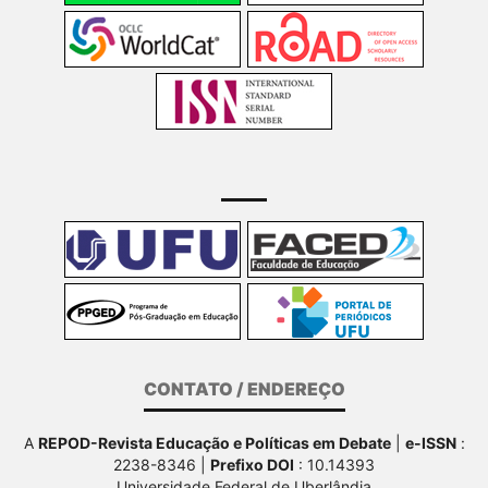
CONTATO / ENDEREÇO
A
REPOD-Revista Educação e Políticas em Debate
|
e-ISSN
:
2238-8346 |
Prefixo DOI
: 10.14393
Universidade Federal de Uberlândia