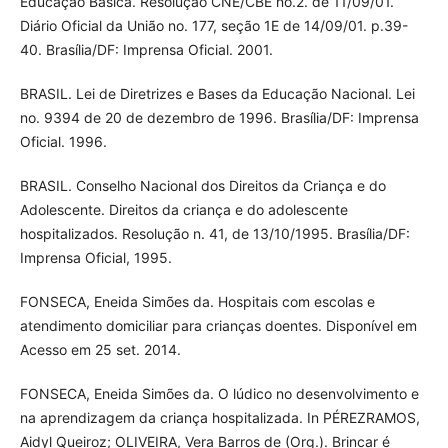
Educação Básica. Resolução CNE/CBE no.2. de 11/09/01.
Diário Oficial da União no. 177, seção 1E de 14/09/01. p.39-
40. Brasília/DF: Imprensa Oficial. 2001.
BRASIL. Lei de Diretrizes e Bases da Educação Nacional. Lei
no. 9394 de 20 de dezembro de 1996. Brasília/DF: Imprensa
Oficial. 1996.
BRASIL. Conselho Nacional dos Direitos da Criança e do
Adolescente. Direitos da criança e do adolescente
hospitalizados. Resolução n. 41, de 13/10/1995. Brasília/DF:
Imprensa Oficial, 1995.
FONSECA, Eneida Simões da. Hospitais com escolas e
atendimento domiciliar para crianças doentes. Disponível em
Acesso em 25 set. 2014.
FONSECA, Eneida Simões da. O lúdico no desenvolvimento e
na aprendizagem da criança hospitalizada. In PÉREZRAMOS,
Aidyl Queiroz; OLIVEIRA, Vera Barros de (Org.). Brincar é