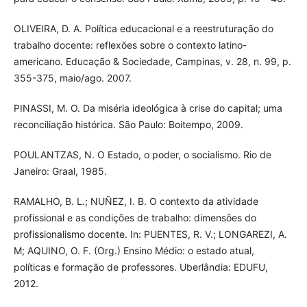
OLIVEIRA, D. A. Política educacional e a reestruturação do
trabalho docente: reflexões sobre o contexto latino-
americano. Educação & Sociedade, Campinas, v. 28, n. 99, p.
355-375, maio/ago. 2007.
PINASSI, M. O. Da miséria ideológica à crise do capital; uma
reconciliação histórica. São Paulo: Boitempo, 2009.
POULANTZAS, N. O Estado, o poder, o socialismo. Rio de
Janeiro: Graal, 1985.
RAMALHO, B. L.; NUÑEZ, I. B. O contexto da atividade
profissional e as condições de trabalho: dimensões do
profissionalismo docente. In: PUENTES, R. V.; LONGAREZI, A.
M; AQUINO, O. F. (Org.) Ensino Médio: o estado atual,
políticas e formação de professores. Uberlândia: EDUFU,
2012.