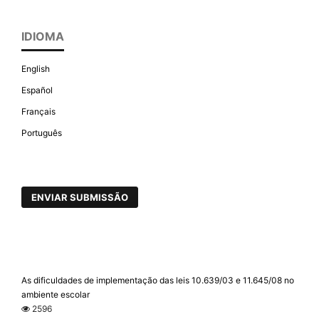
IDIOMA
English
Español
Français
Português
ENVIAR SUBMISSÃO
As dificuldades de implementação das leis 10.639/03 e 11.645/08 no
ambiente escolar
2596