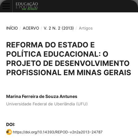
INÍCIO
/
ACERVO
/
V. 2 N. 2 (2013)
/
Artigos
REFORMA DO ESTADO E
POLÍTICA EDUCACIONAL: O
PROJETO DE DESENVOLVIMENTO
PROFISSIONAL EM MINAS GERAIS
Marina Ferreira de Souza Antunes
Universidade Federal de Uberlândia (UFU)
DOI:
https://doi.org/10.14393/REPOD-v2n2a2013-24787