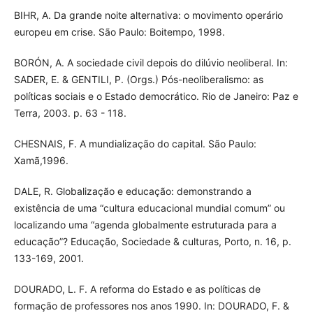
BIHR, A. Da grande noite alternativa: o movimento operário
europeu em crise. São Paulo: Boitempo, 1998.
BORÓN, A. A sociedade civil depois do dilúvio neoliberal. In:
SADER, E. & GENTILI, P. (Orgs.) Pós-neoliberalismo: as
políticas sociais e o Estado democrático. Rio de Janeiro: Paz e
Terra, 2003. p. 63 - 118.
CHESNAIS, F. A mundialização do capital. São Paulo:
Xamã,1996.
DALE, R. Globalização e educação: demonstrando a
existência de uma “cultura educacional mundial comum” ou
localizando uma “agenda globalmente estruturada para a
educação”? Educação, Sociedade & culturas, Porto, n. 16, p.
133-169, 2001.
DOURADO, L. F. A reforma do Estado e as políticas de
formação de professores nos anos 1990. In: DOURADO, F. &