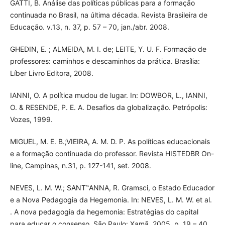
GATTI, B. Análise das políticas públicas para a formação
continuada no Brasil, na última década. Revista Brasileira de
Educação. v.13, n. 37, p. 57 – 70, jan./abr. 2008.
GHEDIN, E. ; ALMEIDA, M. I. de; LEITE, Y. U. F. Formação de
professores: caminhos e descaminhos da prática. Brasília:
Líber Livro Editora, 2008.
IANNI, O. A política mudou de lugar. In: DOWBOR, L., IANNI,
O. & RESENDE, P. E. A. Desafios da globalização. Petrópolis:
Vozes, 1999.
MIGUEL, M. E. B.;VIEIRA, A. M. D. P. As políticas educacionais
e a formação continuada do professor. Revista HISTEDBR On-
line, Campinas, n.31, p. 127-141, set. 2008.
NEVES, L. M. W.; SANT‟ANNA, R. Gramsci, o Estado Educador
e a Nova Pedagogia da Hegemonia. In: NEVES, L. M. W. et al.
. A nova pedagogia da hegemonia: Estratégias do capital
para educar o consenso. São Paulo: Xamã, 2005, p. 19 – 40.