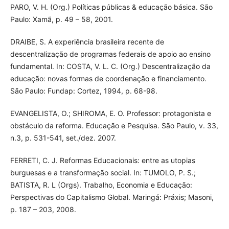
PARO, V. H. (Org.) Políticas públicas & educação básica. São
Paulo: Xamã, p. 49 – 58, 2001.
DRAIBE, S. A experiência brasileira recente de
descentralização de programas federais de apoio ao ensino
fundamental. In: COSTA, V. L. C. (Org.) Descentralização da
educação: novas formas de coordenação e financiamento.
São Paulo: Fundap: Cortez, 1994, p. 68-98.
EVANGELISTA, O.; SHIROMA, E. O. Professor: protagonista e
obstáculo da reforma. Educação e Pesquisa. São Paulo, v. 33,
n.3, p. 531-541, set./dez. 2007.
FERRETI, C. J. Reformas Educacionais: entre as utopias
burguesas e a transformação social. In: TUMOLO, P. S.;
BATISTA, R. L (Orgs). Trabalho, Economia e Educação:
Perspectivas do Capitalismo Global. Maringá: Práxis; Masoni,
p. 187 – 203, 2008.