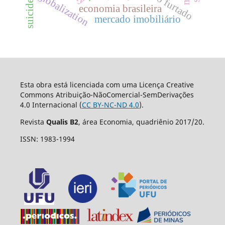
suicide rates
celso furtado
globalization
economia brasileira
mercado imobiliário
Esta obra está licenciada com uma Licença Creative
Commons Atribuição-NãoComercial-SemDerivações
4.0 Internacional (
CC BY-NC-ND 4.0
).
Revista
Qualis B2
, área Economia, quadriênio 2017/20.
ISSN: 1983-1994