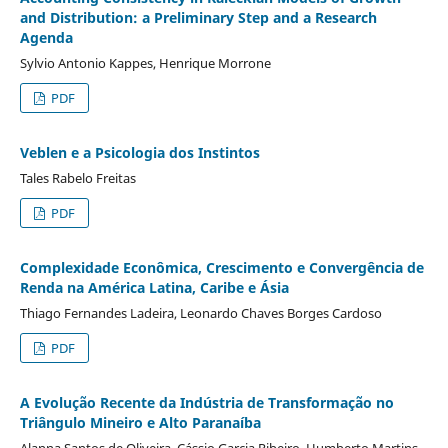
and Distribution: a Preliminary Step and a Research
Agenda
Sylvio Antonio Kappes, Henrique Morrone
PDF
Veblen e a Psicologia dos Instintos
Tales Rabelo Freitas
PDF
Complexidade Econômica, Crescimento e Convergência de
Renda na América Latina, Caribe e Ásia
Thiago Fernandes Ladeira, Leonardo Chaves Borges Cardoso
PDF
A Evolução Recente da Indústria de Transformação no
Triângulo Mineiro e Alto Paranaíba
Alanna Santos de Oliveira, Cássio Garcia Ribeiro, Humberto Martins