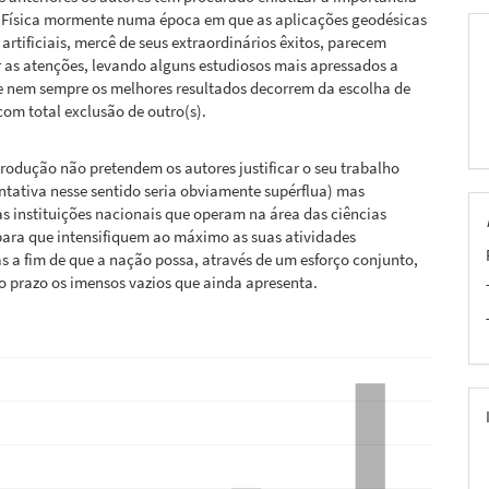
 Física mormente numa época em que as aplicações geodésicas
s artificiais, mercê de seus extraordinários êxitos, parecem
 as atenções, levando alguns estudiosos mais apressados a
e nem sempre os melhores resultados decorrem da escolha de
om total exclusão de outro(s).
rodução não pretendem os autores justificar o seu trabalho
ntativa nesse sentido seria obviamente supérflua) mas
 as instituições nacionais que operam na área das ciências
para que intensifiquem ao máximo as suas atividades
s a fim de que a nação possa, através de um esforço conjunto,
to prazo os imensos vazios que ainda apresenta.