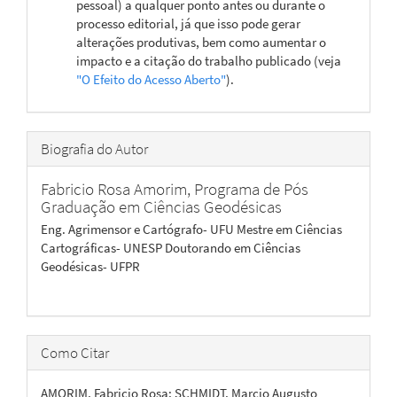
pessoal) a qualquer ponto antes ou durante o
processo editorial, já que isso pode gerar
alterações produtivas, bem como aumentar o
impacto e a citação do trabalho publicado (veja
"O Efeito do Acesso Aberto"
).
Biografia do Autor
Fabricio Rosa Amorim,
Programa de Pós
Graduação em Ciências Geodésicas
Eng. Agrimensor e Cartógrafo- UFU Mestre em Ciências
Cartográficas- UNESP Doutorando em Ciências
Geodésicas- UFPR
Como Citar
AMORIM, Fabricio Rosa; SCHMIDT, Marcio Augusto