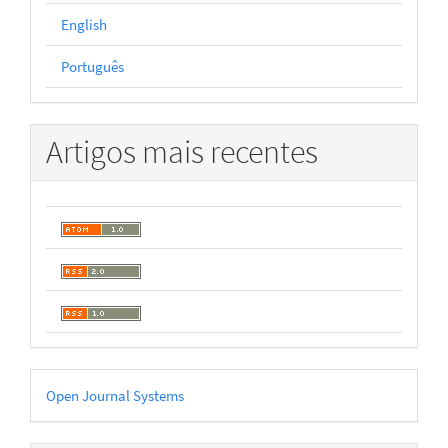
English
Português
Artigos mais recentes
Desenvolvido
Open Journal Systems
por