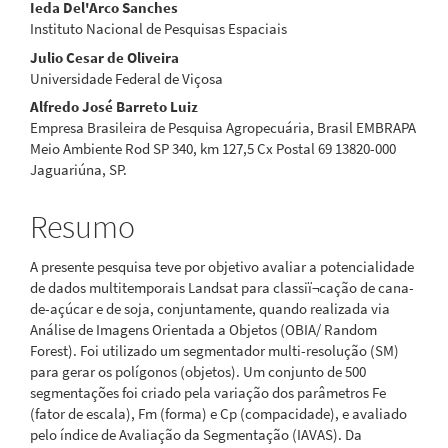
Ieda Del'Arco Sanches
Instituto Nacional de Pesquisas Espaciais
Julio Cesar de Oliveira
Universidade Federal de Viçosa
Alfredo José Barreto Luiz
Empresa Brasileira de Pesquisa Agropecuária, Brasil EMBRAPA
Meio Ambiente Rod SP 340, km 127,5 Cx Postal 69 13820-000
Jaguariúna, SP.
Resumo
A presente pesquisa teve por objetivo avaliar a potencialidade
de dados multitemporais Landsat para classiï¬cação de cana-
de-açúcar e de soja, conjuntamente, quando realizada via
Análise de Imagens Orientada a Objetos (OBIA/ Random
Forest). Foi utilizado um segmentador multi-resolução (SM)
para gerar os polígonos (objetos). Um conjunto de 500
segmentações foi criado pela variação dos parâmetros Fe
(fator de escala), Fm (forma) e Cp (compacidade), e avaliado
pelo índice de Avaliação da Segmentação (IAVAS). Da