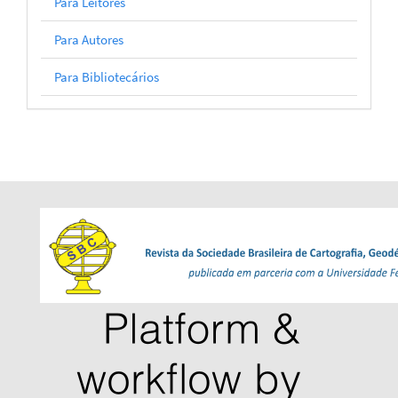
Para Leitores
Para Autores
Para Bibliotecários