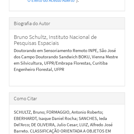
"O Efeito do Acesso Aberto"
).
Biografia do Autor
Bruno Schultz,
Instituto Nacional de
Pesquisas Espaciais
Doutorando em Sensoriamento Remoto INPE, São José
dos Campo Doutorando Sandwich BOKU, Vienna Mestre
em Silvicultura, UFPR/Embrapa Florestas, Curitiba
Engenheiro Florestal, UFPR
Como Citar
SCHULTZ, Bruno; FORMAGGIO, Antonio Roberto;
EBERHARDT, Isaque Daniel Rocha; SANCHES, Ieda
Del'Arco; DE OLIVEIRA, Julio Cesar; LUIZ, Alfredo José
Barreto. CLASSIFICAÇÃO ORIENTADA A OBJETOS EM