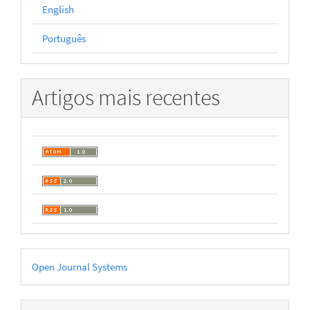
English
Português
Artigos mais recentes
Desenvolvido
Open Journal Systems
por