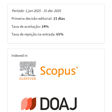
Taxas
Período: 1 jan 2025 - 31 dec 2025
Primeira decisão editorial:
21 dias
Taxa de aceitação:
24%
Taxa de rejeição na entrada:
65%
indexing
Indexed in