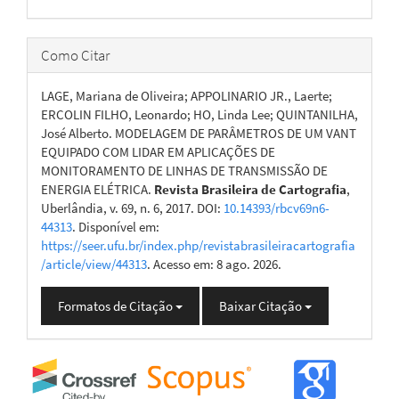
Como Citar
LAGE, Mariana de Oliveira; APPOLINARIO JR., Laerte;
ERCOLIN FILHO, Leonardo; HO, Linda Lee; QUINTANILHA,
José Alberto. MODELAGEM DE PARÂMETROS DE UM VANT
EQUIPADO COM LIDAR EM APLICAÇÕES DE
MONITORAMENTO DE LINHAS DE TRANSMISSÃO DE
ENERGIA ELÉTRICA.
Revista Brasileira de Cartografia
,
Uberlândia, v. 69, n. 6, 2017. DOI:
10.14393/rbcv69n6-
44313
. Disponível em:
https://seer.ufu.br/index.php/revistabrasileiracartografia
/article/view/44313
. Acesso em: 8 ago. 2026.
Formatos de Citação
Baixar Citação