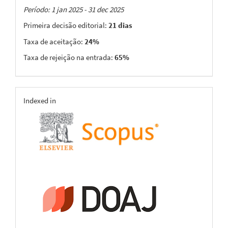
Taxas
Período: 1 jan 2025 - 31 dec 2025
Primeira decisão editorial:
21 dias
Taxa de aceitação:
24%
Taxa de rejeição na entrada:
65%
indexing
Indexed in