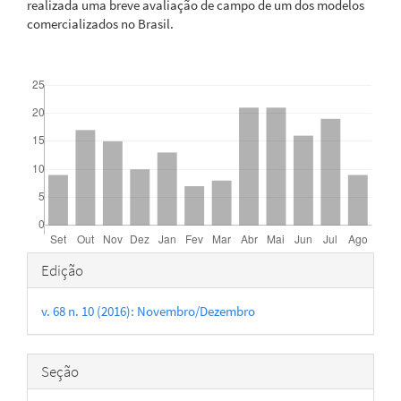
realizada uma breve avaliação de campo de um dos modelos
comercializados no Brasil.
Downloads
Detalhes
Edição
do
v. 68 n. 10 (2016): Novembro/Dezembro
artigo
Seção