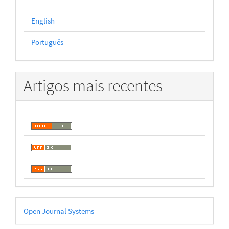
English
Português
Artigos mais recentes
Desenvolvido
Open Journal Systems
por