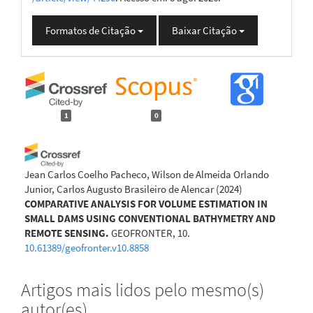
Formatos de Citação
Baixar Citação
1
0
Jean Carlos Coelho Pacheco, Wilson de Almeida Orlando
Junior, Carlos Augusto Brasileiro de Alencar
(2024)
COMPARATIVE ANALYSIS FOR VOLUME ESTIMATION IN
SMALL DAMS USING CONVENTIONAL BATHYMETRY AND
REMOTE SENSING.
GEOFRONTER, 10.
10.61389/geofronter.v10.8858
Artigos mais lidos pelo mesmo(s)
autor(es)