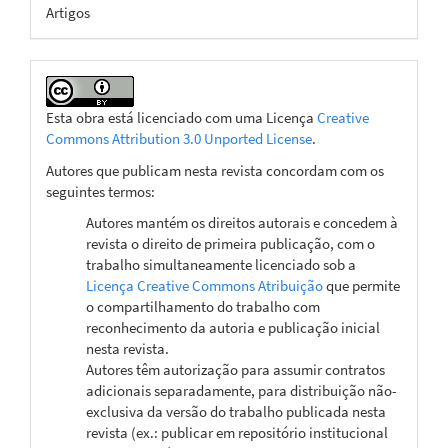
Artigos
Esta obra está licenciado com uma Licença
Creative
Commons Attribution 3.0 Unported License
.
Autores que publicam nesta revista concordam com os
seguintes termos:
Autores mantém os direitos autorais e concedem à
revista o direito de primeira publicação, com o
trabalho simultaneamente licenciado sob a
Licença Creative Commons Atribuição
que permite
o compartilhamento do trabalho com
reconhecimento da autoria e publicação inicial
nesta revista.
Autores têm autorização para assumir contratos
adicionais separadamente, para distribuição não-
exclusiva da versão do trabalho publicada nesta
revista (ex.: publicar em repositório institucional