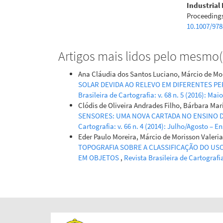
Industrial
Proceedings
10.1007/978
Artigos mais lidos pelo mesmo(s
Ana Cláudia dos Santos Luciano, Márcio de Mo
SOLAR DEVIDA AO RELEVO EM DIFERENTES P
Brasileira de Cartografia: v. 68 n. 5 (2016): Ma
Clódis de Oliveira Andrades Filho, Bárbara Ma
SENSORES: UMA NOVA CARTADA NO ENSINO
Cartografia: v. 66 n. 4 (2014): Julho/Agosto – E
Eder Paulo Moreira, Márcio de Morisson Valeri
TOPOGRAFIA SOBRE A CLASSIFICAÇÃO DO US
EM OBJETOS
,
Revista Brasileira de Cartografia