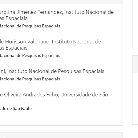
arolina Jiménez Fernández,
Instituto Nacional de
as Espaciais
 Nacional de Pesquisas Espaciais
de Morisson Valeriano,
Instituto Nacional de
as Espaciais
 Nacional de Pesquisas Espaciais
ani,
Instituto Nacional de Pesquisas Espaciais
 Nacional de Pesquisas Espaciais
e Oliveira Andrades Filho,
Universidade de São
ade de São Paulo