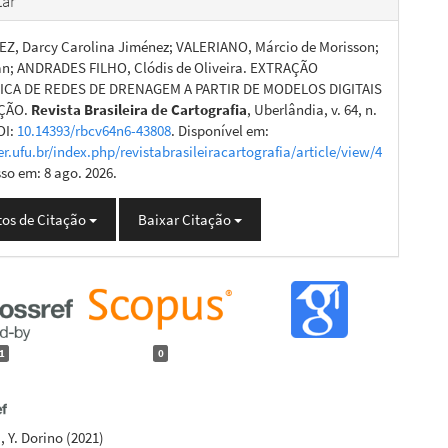
ar
, Darcy Carolina Jiménez; VALERIANO, Márcio de Morisson;
an; ANDRADES FILHO, Clódis de Oliveira. EXTRAÇÃO
CA DE REDES DE DRENAGEM A PARTIR DE MODELOS DIGITAIS
AÇÃO.
Revista Brasileira de Cartografia
, Uberlândia, v. 64, n.
OI:
10.14393/rbcv64n6-43808
. Disponível em:
er.ufu.br/index.php/revistabrasileiracartografia/article/view/4
sso em: 8 ago. 2026.
os de Citação
Baixar Citação
1
0
a, Y. Dorino
(2021)