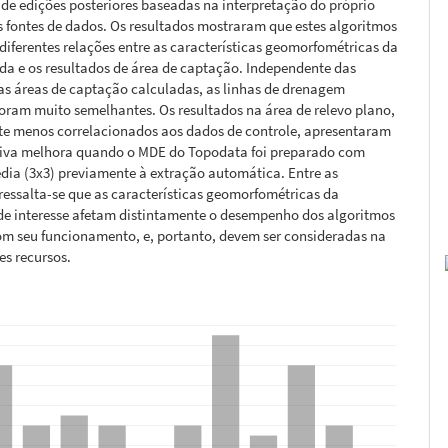
de edições posteriores baseadas na interpretação do próprio
 fontes de dados. Os resultados mostraram que estes algoritmos
iferentes relações entre as características geomorfométricas da
da e os resultados de área de captação. Independente das
as áreas de captação calculadas, as linhas de drenagem
foram muito semelhantes. Os resultados na área de relevo plano,
te menos correlacionados aos dados de controle, apresentaram
iva melhora quando o MDE do Topodata foi preparado com
dia (3x3) previamente à extração automática. Entre as
ressalta-se que as características geomorfométricas da
de interesse afetam distintamente o desempenho dos algoritmos
om seu funcionamento, e, portanto, devem ser consideradas na
es recursos.