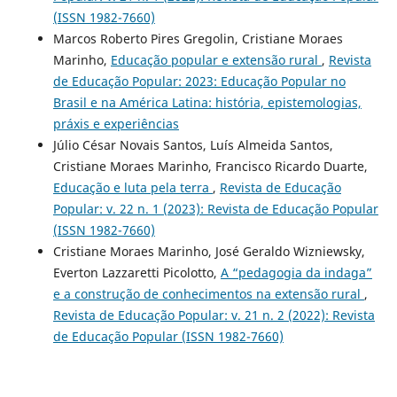
(ISSN 1982-7660)
Marcos Roberto Pires Gregolin, Cristiane Moraes
Marinho,
Educação popular e extensão rural
,
Revista
de Educação Popular: 2023: Educação Popular no
Brasil e na América Latina: história, epistemologias,
práxis e experiências
Júlio César Novais Santos, Luís Almeida Santos,
Cristiane Moraes Marinho, Francisco Ricardo Duarte,
Educação e luta pela terra
,
Revista de Educação
Popular: v. 22 n. 1 (2023): Revista de Educação Popular
(ISSN 1982-7660)
Cristiane Moraes Marinho, José Geraldo Wizniewsky,
Everton Lazzaretti Picolotto,
A “pedagogia da indaga”
e a construção de conhecimentos na extensão rural
,
Revista de Educação Popular: v. 21 n. 2 (2022): Revista
de Educação Popular (ISSN 1982-7660)