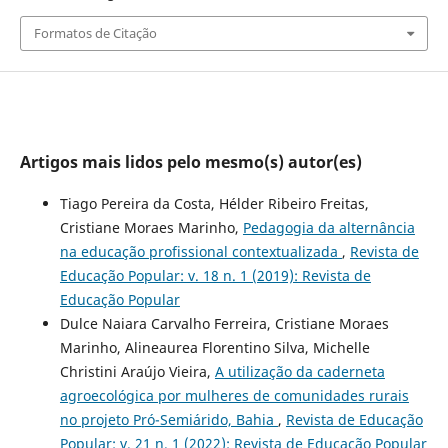
Formatos de Citação
Artigos mais lidos pelo mesmo(s) autor(es)
Tiago Pereira da Costa, Hélder Ribeiro Freitas,
Cristiane Moraes Marinho,
Pedagogia da alternância
na educação profissional contextualizada
,
Revista de
Educação Popular: v. 18 n. 1 (2019): Revista de
Educação Popular
Dulce Naiara Carvalho Ferreira, Cristiane Moraes
Marinho, Alineaurea Florentino Silva, Michelle
Christini Araújo Vieira,
A utilização da caderneta
agroecológica por mulheres de comunidades rurais
no projeto Pró-Semiárido, Bahia
,
Revista de Educação
Popular: v. 21 n. 1 (2022): Revista de Educação Popular