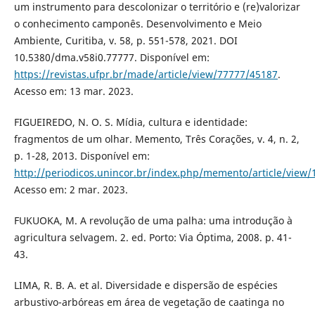
um instrumento para descolonizar o território e (re)valorizar
o conhecimento camponês. Desenvolvimento e Meio
Ambiente, Curitiba, v. 58, p. 551-578, 2021. DOI
10.5380/dma.v58i0.77777. Disponível em:
https://revistas.ufpr.br/made/article/view/77777/45187
.
Acesso em: 13 mar. 2023.
FIGUEIREDO, N. O. S. Mídia, cultura e identidade:
fragmentos de um olhar. Memento, Três Corações, v. 4, n. 2,
p. 1-28, 2013. Disponível em:
http://periodicos.unincor.br/index.php/memento/article/view
Acesso em: 2 mar. 2023.
FUKUOKA, M. A revolução de uma palha: uma introdução à
agricultura selvagem. 2. ed. Porto: Via Óptima, 2008. p. 41-
43.
LIMA, R. B. A. et al. Diversidade e dispersão de espécies
arbustivo-arbóreas em área de vegetação de caatinga no