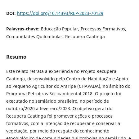
DOI:
https://doi.org/10.14393/REP-2023-70129
Palavras-chave:
Educação Popular, Processos Formativos,
Comunidades Quilombolas, Recupera Caatinga
Resumo
Este relato retrata a experiência no Projeto Recupera
Caatinga, desenvolvido pelo Centro de Habilitação e Apoio
ao Pequeno Agricultor do Araripe (CHAPADA), no âmbito do
Programa Petrobras Socioambiental 2018. O projeto foi
executado no semiárido brasileiro, no período de
outubro/2020 a fevereiro/2023. O objetivo geral do
Recupera Caatinga foi promover ações e processos
formativos, com a intenção de recuperar e conservar a
vegetação, por meio do resgate do conhecimento
etnobiológico de comunidades quilombolas no semiárido, e