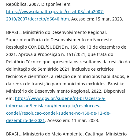
República, 2007. Disponível em:
https://www.planalto.gov.br/ccivil_03/_ato2007-
2010/2007/decreto/d6040.htm
. Acesso em: 15 mar. 2023.
BRASIL. Ministério do Desenvolvimento Regional.
Superintendência do Desenvolvimento do Nordeste.
Resolução CONDEL/SUDENE n. 150, de 13 de dezembro de
2021. Aprova a Proposição n. 151/2021, que trata do
Relatório Técnico que apresenta os resultados da revisão da
delimitação do Semiárido 2021, inclusive os critérios
técnicos e científicos, a relação de municípios habilitados, e
da regra de transição para municípios excluídos. Brasília:
Ministério do Desenvolvimento Regional, 2022. Disponível
em:
https://www.gov.br/sudene/pt-br/acesso-a-
informacao/legislacao/hierarquia/resolucoes-
condel/resolucao-condel-sudene-no-150-de-13-de-
dezembro-de-2021
. Acesso em: 11 mar. 2023.
BRASIL. Ministério do Meio Ambiente. Caatinga. Ministério