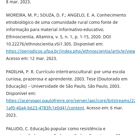
8 mar. 2023.
MOREIRA, M. P.; SOUZA, D. F.; ANGELO, E. A. Conhecimento
etnobiológico de uma comunidade rural como fonte de
informação para material informativo-educativo.
Ethnoscientia, Altamira, v. 5, n. 1, p. 1-15, 2020. DOI
10.22276/ethnoscientia.v5i1.305. Disponível em:
https://periodicos.ufpa.br/index.php/ethnoscientia/article/vi
Acesso em: 12 mar. 2023.
PADILHA, P. R. Currículo intertranscultural: por uma escola
curiosa, prazerosa e aprendente. 2003. Tese (Doutorado em
Educação) – Universidade de São Paulo, São Paulo, 2003.
Disponível em:
https://acervoapi.paulofreire.org/server/api/core/bitstreams/2
1af0-40a4-b623-4783fc1e0d41/content
. Acesso em: 6 mar.
2023.
PALUDO, C. Educação popular como resistência e