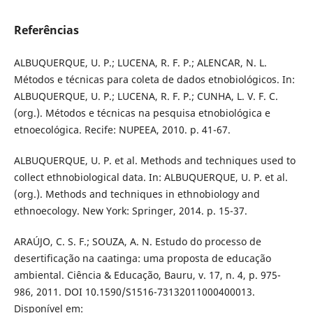
Referências
ALBUQUERQUE, U. P.; LUCENA, R. F. P.; ALENCAR, N. L.
Métodos e técnicas para coleta de dados etnobiológicos. In:
ALBUQUERQUE, U. P.; LUCENA, R. F. P.; CUNHA, L. V. F. C.
(org.). Métodos e técnicas na pesquisa etnobiológica e
etnoecológica. Recife: NUPEEA, 2010. p. 41-67.
ALBUQUERQUE, U. P. et al. Methods and techniques used to
collect ethnobiological data. In: ALBUQUERQUE, U. P. et al.
(org.). Methods and techniques in ethnobiology and
ethnoecology. New York: Springer, 2014. p. 15-37.
ARAÚJO, C. S. F.; SOUZA, A. N. Estudo do processo de
desertificação na caatinga: uma proposta de educação
ambiental. Ciência & Educação, Bauru, v. 17, n. 4, p. 975-
986, 2011. DOI 10.1590/S1516-73132011000400013.
Disponível em: