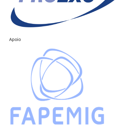
Apoio