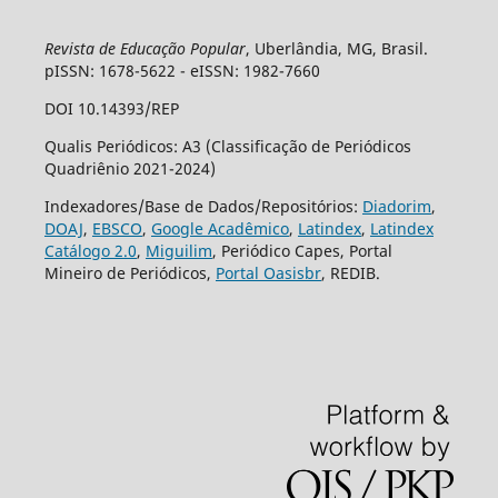
Revista de Educação Popular
, Uberlândia, MG, Brasil.
pISSN: 1678-5622 - eISSN: 1982-7660
DOI 10.14393/REP
Qualis Periódicos: A3 (Classificação de Periódicos
Quadriênio 2021-2024)
Indexadores/Base de Dados/Repositórios:
Diadorim
,
DOAJ
,
EBSCO
,
Google Acadêmico
,
Latindex
,
Latindex
Catálogo 2.0
,
Miguilim
, Periódico Capes, Portal
Mineiro de Periódicos,
Portal Oasisbr
, REDIB.