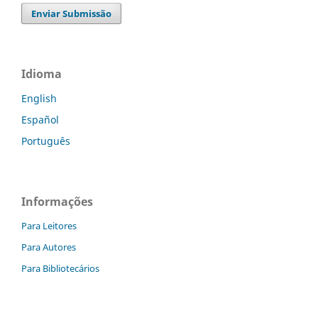
Enviar Submissão
Idioma
English
Español
Português
Informações
Para Leitores
Para Autores
Para Bibliotecários