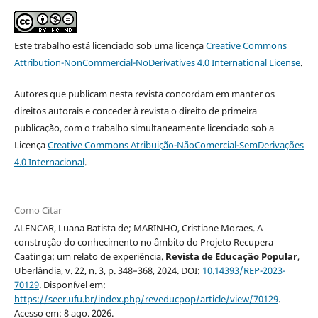
Este trabalho está licenciado sob uma licença
Creative Commons
Attribution-NonCommercial-NoDerivatives 4.0 International License
.
Autores que publicam nesta revista concordam em manter os
direitos autorais e conceder à revista o direito de primeira
publicação, com o trabalho simultaneamente licenciado sob a
Licença
Creative Commons Atribuição-NãoComercial-SemDerivações
4.0 Internacional
.
Como Citar
ALENCAR, Luana Batista de; MARINHO, Cristiane Moraes. A
construção do conhecimento no âmbito do Projeto Recupera
Caatinga: um relato de experiência.
Revista de Educação Popular
,
Uberlândia, v. 22, n. 3, p. 348–368, 2024. DOI:
10.14393/REP-2023-
70129
. Disponível em:
https://seer.ufu.br/index.php/reveducpop/article/view/70129
.
Acesso em: 8 ago. 2026.