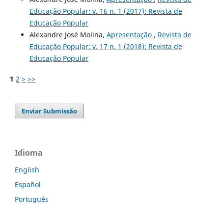
Educação Popular: v. 16 n. 1 (2017): Revista de
Educação Popular
Alexandre José Molina,
Apresentação
,
Revista de
Educação Popular: v. 17 n. 1 (2018): Revista de
Educação Popular
1
2
>
>>
Enviar Submissão
Idioma
English
Español
Português