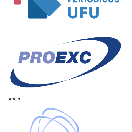
Apoio