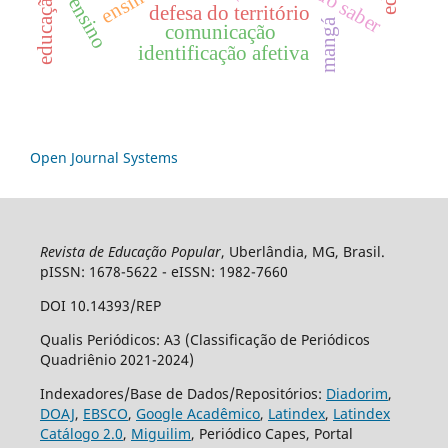
ensino
defesa do território
mangá
comunicação
identificação afetiva
Open Journal Systems
Revista de Educação Popular
, Uberlândia, MG, Brasil.
pISSN: 1678-5622 - eISSN: 1982-7660
DOI 10.14393/REP
Qualis Periódicos: A3 (Classificação de Periódicos
Quadriênio 2021-2024)
Indexadores/Base de Dados/Repositórios:
Diadorim
,
DOAJ
,
EBSCO
,
Google Acadêmico
,
Latindex
,
Latindex
Catálogo 2.0
,
Miguilim
, Periódico Capes, Portal