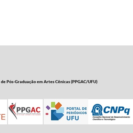
a de Pós-Graduação em Artes Cênicas (PPGAC/UFU)
: