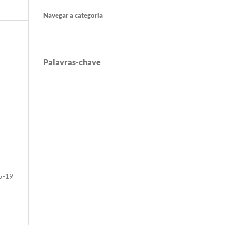
Navegar a categoria
Palavras-chave
5-19