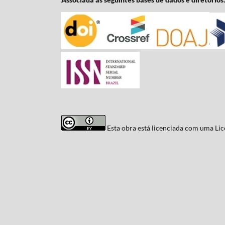
Esta obra está licenciada com uma Li