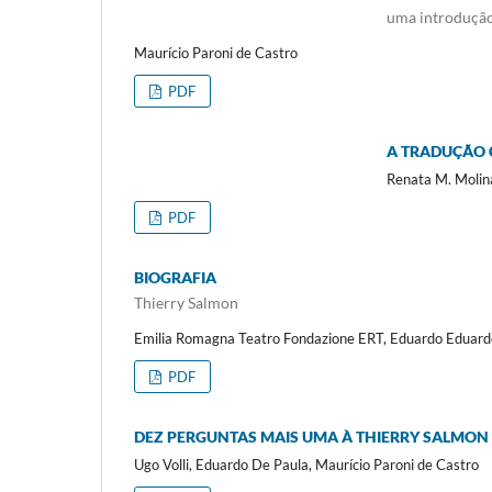
uma introdução
Maurício Paroni de Castro
PDF
A TRADUÇÃO 
Renata M. Molina
PDF
BIOGRAFIA
Thierry Salmon
Emilia Romagna Teatro Fondazione ERT, Eduardo Eduardo
PDF
DEZ PERGUNTAS MAIS UMA À THIERRY SALMON
Ugo Volli, Eduardo De Paula, Maurício Paroni de Castro