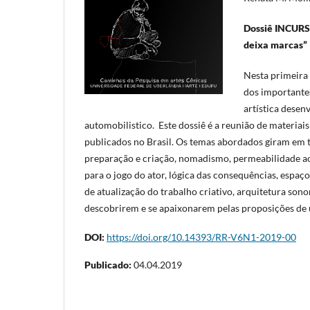
Dossiê INCUR
deixa marcas”
Nesta primeira 
dos importantes
artística dese
automobilistico. Este dossiê é a reunião de materiais 
publicados no Brasil. Os temas abordados giram em t
preparação e criação, nomadismo, permeabilidade ao
para o jogo do ator, lógica das consequências, espa
de atualização do trabalho criativo, arquitetura sono
descobrirem e se apaixonarem pelas proposições de u
DOI:
https://doi.org/10.14393/RR-V6N1-2019-00
Publicado:
04.04.2019