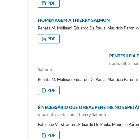
PDF
HOMENAGEM A THIERRY SALMON
Renata M. Molinari, Eduardo De Paula, Maurício Paroni d
PDF
PENTESILÉIA
duplo olhar pa
Salmon
Renata M. Molinari, Eduardo De Paula, Maurício Paroni d
PDF
É NECESSÁRIO QUE O REAL PENETRE NO ESPET
uma entrevista com Thierry Salmon
Fabienne Verstraeten, Eduardo De Paula, Maurício Paron
PDF