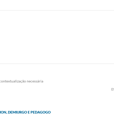
contextualização necessária
0
MON, DEMIURGO E PEDAGOGO