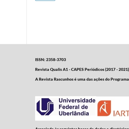
ISSN: 2358-3703
Revista Qualis A1 - CAPES Periódicos (2017 - 2021)
A Revista Rascunhos é uma das ações do Program
Associada às seguintes bases de dados e diretórios