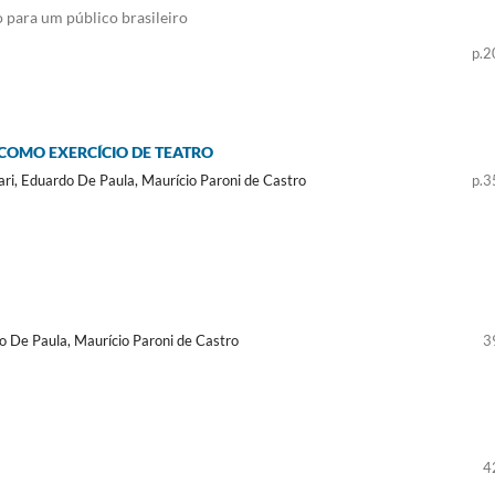
 para um público brasileiro
p.2
COMO EXERCÍCIO DE TEATRO
ri, Eduardo De Paula, Maurício Paroni de Castro
p.3
 De Paula, Maurício Paroni de Castro
3
4