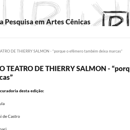
a Pesquisa em Artes Cênicas
TEATRO DE THIERRY SALMON - “porque o efêmero também deixa marcas”
S NO TEATRO DE THIERRY SALMON - “por
cas”
curadoria desta edição:
ula
i de Castro
nari