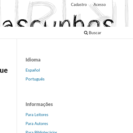
Cadastro
Acesso
Buscar
Idioma
que
Español
Português
Informações
Para Leitores
Para Autores
Para Bibliotecários