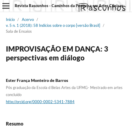
Revista Rascunhos - Caminhos da Pesquisa em Artes Cênicas
Início
/
Acervo
/
v. 5 n. 1 (2018): 58 Indícios sobre o corpo [versão Brasil]
/
Sala de Ensaios
IMPROVISAÇÃO EM DANÇA: 3
perspectivas em diálogo
Ester França Monteiro de Barros
Pós graduação da Escola d Belas Artes da UFMG- Mestrado em artes
concluído
http://orcid.org/0000-0002-5341-7884
Resumo