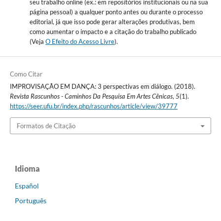
seu trabalho online (ex.: em repositórios institucionais ou na sua
página pessoal) a qualquer ponto antes ou durante o processo
editorial, já que isso pode gerar alterações produtivas, bem
como aumentar o impacto e a citação do trabalho publicado
(Veja
O Efeito do Acesso Livre
).
Como Citar
IMPROVISAÇÃO EM DANÇA: 3 perspectivas em diálogo. (2018).
Revista Rascunhos - Caminhos Da Pesquisa Em Artes Cênicas
,
5
(1).
https://seer.ufu.br/index.php/rascunhos/article/view/39777
Formatos de Citação
Idioma
Español
Português