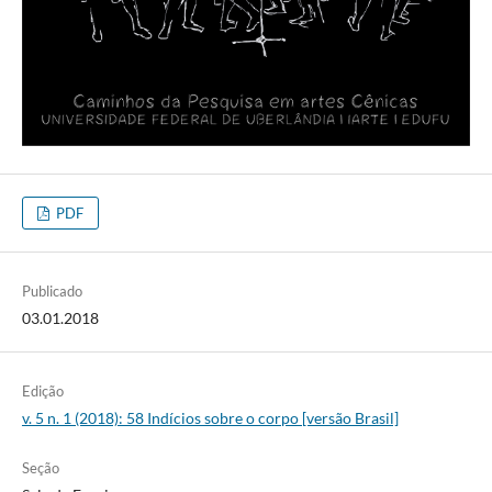
PDF
Publicado
03.01.2018
Edição
v. 5 n. 1 (2018): 58 Indícios sobre o corpo [versão Brasil]
Seção