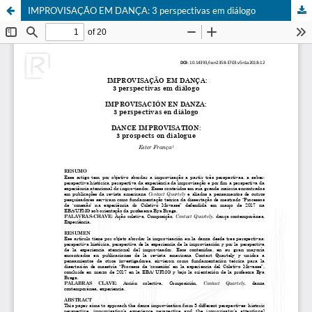
IMPROVISAÇÃO EM DANÇA: 3 perspectivas em diálogo