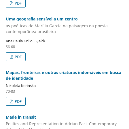
PDF
Uma geografia sensível a um centro
as poéticas de Marília Garcia na paisagem da poesia
contemporânea brasileira
Ana Paula Grillo El-Jaick
56-68
PDF
Mapas, fronteiras e outras criaturas indomáveis em busca
de identidade
Nikoleta Kerinska
70-83
PDF
Made in transit
Politics and Representation in Adrian Paci, Contemporary