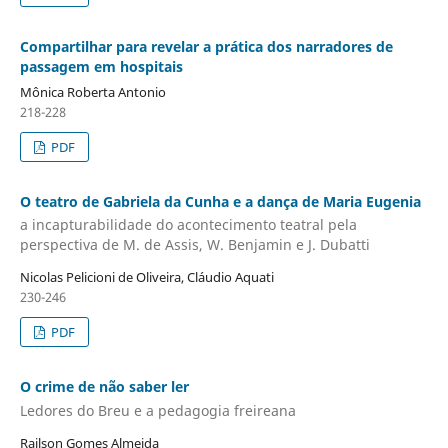
Compartilhar para revelar a prática dos narradores de
passagem em hospitais
Mônica Roberta Antonio
218-228
PDF
O teatro de Gabriela da Cunha e a dança de Maria Eugenia
a incapturabilidade do acontecimento teatral pela
perspectiva de M. de Assis, W. Benjamin e J. Dubatti
Nicolas Pelicioni de Oliveira, Cláudio Aquati
230-246
PDF
O crime de não saber ler
Ledores do Breu e a pedagogia freireana
Railson Gomes Almeida