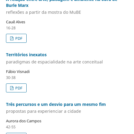
Burle Marx
reflexões a partir da mostra do MuBE
Cauê Alves
16-28
PDF
Territ´órios inexatos
paradigmas de espacialidade na arte conceitual
Fábio Visnadi
30-38
PDF
Três percursos e um desvio para um mesmo fim
propostas para experienciar a cidade
Aurora dos Campos
42-55