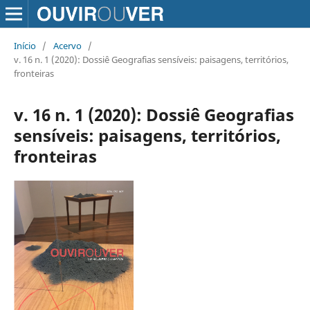
Início
/
Acervo
/
v. 16 n. 1 (2020): Dossiê Geografias sensíveis: paisagens, territórios,
fronteiras
v. 16 n. 1 (2020): Dossiê Geografias
sensíveis: paisagens, territórios,
fronteiras