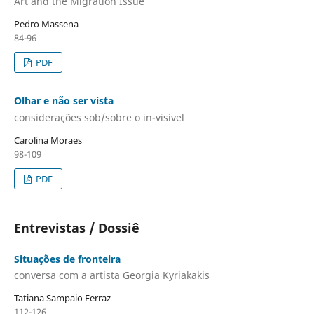
Art and the Migration Issue
Pedro Massena
84-96
PDF
Olhar e não ser vista
considerações sob/sobre o in-visível
Carolina Moraes
98-109
PDF
Entrevistas / Dossiê
Situações de fronteira
conversa com a artista Georgia Kyriakakis
Tatiana Sampaio Ferraz
112-126