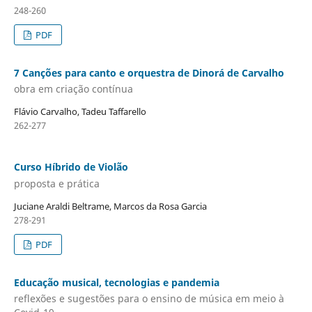
248-260
PDF
7 Canções para canto e orquestra de Dinorá de Carvalho
obra em criação contínua
Flávio Carvalho, Tadeu Taffarello
262-277
Curso Híbrido de Violão
proposta e prática
Juciane Araldi Beltrame, Marcos da Rosa Garcia
278-291
PDF
Educação musical, tecnologias e pandemia
reflexões e sugestões para o ensino de música em meio à