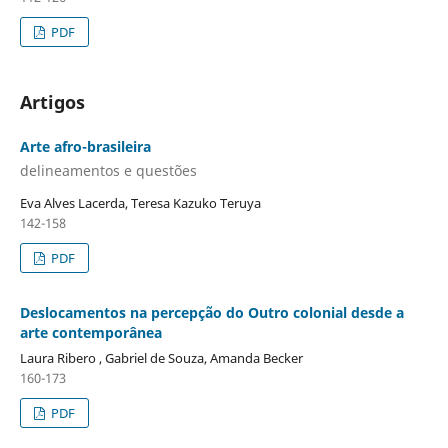
PDF
Artigos
Arte afro-brasileira
delineamentos e questões
Eva Alves Lacerda, Teresa Kazuko Teruya
142-158
PDF
Deslocamentos na percepção do Outro colonial desde a
arte contemporânea
Laura Ribero , Gabriel de Souza, Amanda Becker
160-173
PDF