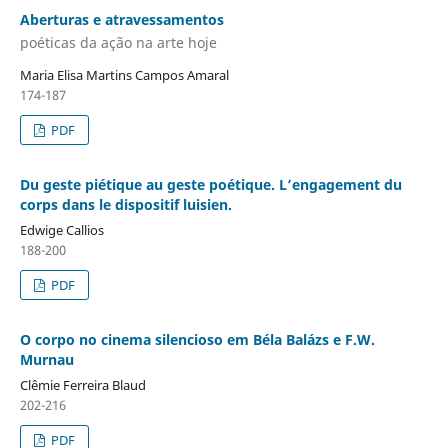
Aberturas e atravessamentos
poéticas da ação na arte hoje
Maria Elisa Martins Campos Amaral
174-187
PDF
Du geste piétique au geste poétique. L’engagement du
corps dans le dispositif luisien.
Edwige Callios
188-200
PDF
O corpo no cinema silencioso em Béla Balázs e F.W.
Murnau
Clêmie Ferreira Blaud
202-216
PDF