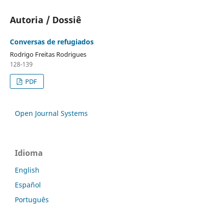
Autoria / Dossiê
Conversas de refugiados
Rodrigo Freitas Rodrigues
128-139
PDF
Open Journal Systems
Idioma
English
Español
Português