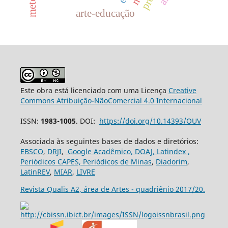
arte-educação
Este obra está licenciado com uma Licença
Creative
Commons Atribuição-NãoComercial 4.0 Internacional
ISSN:
1983-1005
. DOI:
https://doi.org/10.14393/OUV
Associada às seguintes bases de dados e diretórios:
EBSCO
,
DRJI
,
Google Acadêmico,
DOAJ,
Latindex ,
Periódicos CAPES,
Periódicos de Minas
,
Diadorim
,
LatinREV
,
MIAR
,
LIVRE
Revista Qualis A2, área de Artes - quadriênio 2017/20.