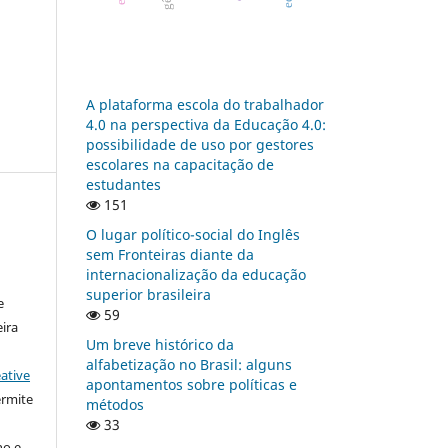
A plataforma escola do trabalhador
4.0 na perspectiva da Educação 4.0:
possibilidade de uso por gestores
escolares na capacitação de
estudantes
151
O lugar político-social do Inglês
sem Fronteiras diante da
:
internacionalização da educação
superior brasileira
e
59
ira
Um breve histórico da
alfabetização no Brasil: alguns
ative
apontamentos sobre políticas e
ermite
métodos
33
ho e