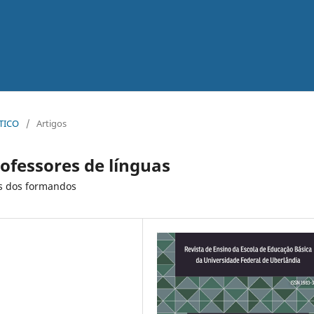
ÁTICO
/
Artigos
ofessores de línguas
es dos formandos