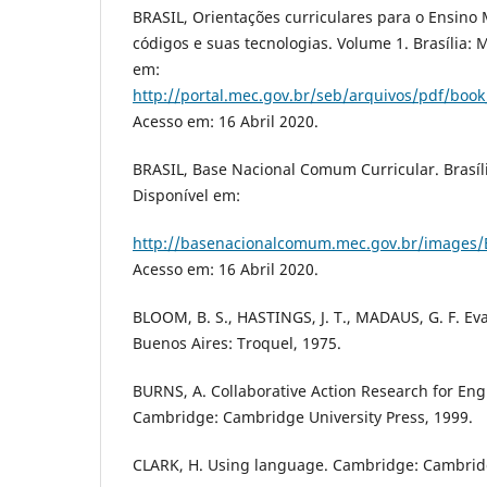
BRASIL, Orientações curriculares para o Ensino
códigos e suas tecnologias. Volume 1. Brasília: 
em:
http://portal.mec.gov.br/seb/arquivos/pdf/book
Acesso em: 16 Abril 2020.
BRASIL, Base Nacional Comum Curricular. Brasíl
Disponível em:
http://basenacionalcomum.mec.gov.br/images/B
Acesso em: 16 Abril 2020.
BLOOM, B. S., HASTINGS, J. T., MADAUS, G. F. Ev
Buenos Aires: Troquel, 1975.
BURNS, A. Collaborative Action Research for En
Cambridge: Cambridge University Press, 1999.
CLARK, H. Using language. Cambridge: Cambridg