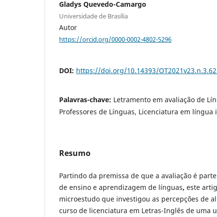
Gladys Quevedo-Camargo
Universidade de Brasília
Autor
https://orcid.org/0000-0002-4802-5296
DOI:
https://doi.org/10.14393/OT2021v23.n.3.6
Palavras-chave:
Letramento em avaliação de Lí
Professores de Línguas, Licenciatura em língua 
Resumo
Partindo da premissa de que a avaliação é parte
de ensino e aprendizagem de línguas
,
este art
microestudo que investigou as percepções de 
curso de licenciatura em Letras-Inglês de uma 