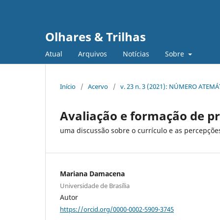
Olhares & Trilhas
Atual
Arquivos
Notícias
Sobre
Início
/
Acervo
/
v. 23 n. 3 (2021): NÚMERO ATEM
Avaliação e formação de pr
uma discussão sobre o currículo e as percepçõ
Mariana Damacena
Universidade de Brasília
Autor
https://orcid.org/0000-0002-5909-3745