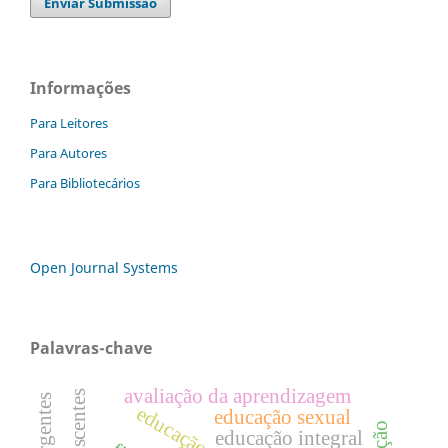
Enviar Submissão
Informações
Para Leitores
Para Autores
Para Bibliotecários
Open Journal Systems
Palavras-chave
avaliação da aprendizagem
educação infantil
educação sexual
educação integral