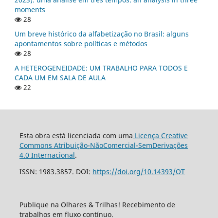
moments
28
Um breve histórico da alfabetização no Brasil: alguns
apontamentos sobre políticas e métodos
28
A HETEROGENEIDADE: UM TRABALHO PARA TODOS E
CADA UM EM SALA DE AULA
22
Esta obra está licenciada com uma
Licença Creative
Commons Atribuição-NãoComercial-SemDerivações
4.0 Internacional
.
ISSN: 1983.3857. DOI:
https://doi.org/10.14393/OT
Publique na Olhares & Trilhas! Recebimento de
trabalhos em fluxo contínuo.