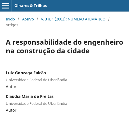
Olhares & Trilhas
Início
/
Acervo
/
v. 3 n. 1 (2002): NÚMERO ATEMÁTICO
/
Artigos
A responsabilidade do engenheiro
na construção da cidade
Luiz Gonzaga Falcão
Universidade Federal de Uberlândia
Autor
Cláudia Maria de Freitas
Universidade Federal de Uberlândia
Autor