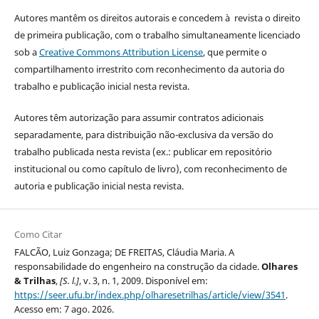
Autores mantêm os direitos autorais e concedem à revista o direito
de primeira publicação, com o trabalho simultaneamente licenciado
sob a
Creative Commons Attribution License
, que permite o
compartilhamento irrestrito com reconhecimento da autoria do
trabalho e publicação inicial nesta revista.
Autores têm autorização para assumir contratos adicionais
separadamente, para distribuição não-exclusiva da versão do
trabalho publicada nesta revista (ex.: publicar em repositório
institucional ou como capítulo de livro), com reconhecimento de
autoria e publicação inicial nesta revista.
Como Citar
FALCÃO, Luiz Gonzaga; DE FREITAS, Cláudia Maria. A
responsabilidade do engenheiro na construção da cidade.
Olhares
& Trilhas
,
[S. l.]
, v. 3, n. 1, 2009. Disponível em:
https://seer.ufu.br/index.php/olharesetrilhas/article/view/3541
.
Acesso em: 7 ago. 2026.