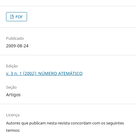
PDF
Publicado
2009-08-24
Edição
v. 3 n. 1 (2002): NÚMERO ATEMÁTICO
Seção
Artigos
Licença
Autores que publicam nesta revista concordam com os seguintes
termos: