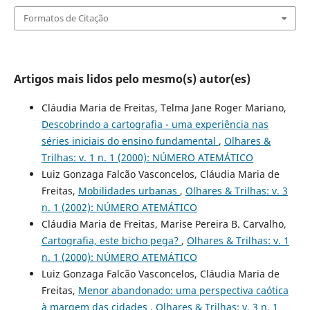
Formatos de Citação
Artigos mais lidos pelo mesmo(s) autor(es)
Cláudia Maria de Freitas, Telma Jane Roger Mariano,
Descobrindo a cartografia - uma experiência nas
séries iniciais do ensino fundamental
,
Olhares &
Trilhas: v. 1 n. 1 (2000): NÚMERO ATEMÁTICO
Luiz Gonzaga Falcão Vasconcelos, Cláudia Maria de
Freitas,
Mobilidades urbanas
,
Olhares & Trilhas: v. 3
n. 1 (2002): NÚMERO ATEMÁTICO
Cláudia Maria de Freitas, Marise Pereira B. Carvalho,
Cartografia, este bicho pega?
,
Olhares & Trilhas: v. 1
n. 1 (2000): NÚMERO ATEMÁTICO
Luiz Gonzaga Falcão Vasconcelos, Cláudia Maria de
Freitas,
Menor abandonado: uma perspectiva caótica
à margem das cidades
,
Olhares & Trilhas: v. 3 n. 1