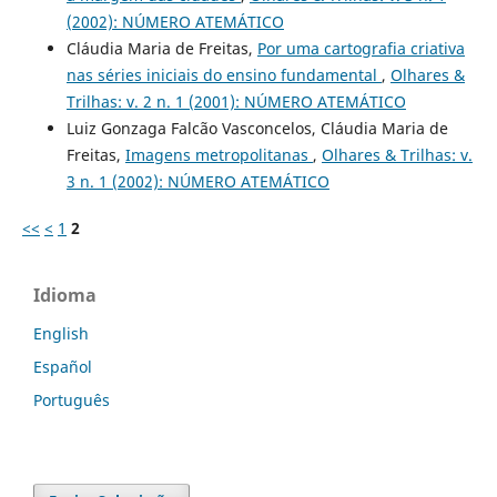
(2002): NÚMERO ATEMÁTICO
Cláudia Maria de Freitas,
Por uma cartografia criativa
nas séries iniciais do ensino fundamental
,
Olhares &
Trilhas: v. 2 n. 1 (2001): NÚMERO ATEMÁTICO
Luiz Gonzaga Falcão Vasconcelos, Cláudia Maria de
Freitas,
Imagens metropolitanas
,
Olhares & Trilhas: v.
3 n. 1 (2002): NÚMERO ATEMÁTICO
<<
<
1
2
Idioma
English
Español
Português