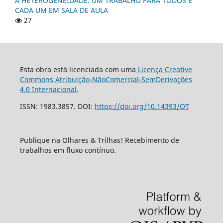
A HETEROGENEIDADE: UM TRABALHO PARA TODOS E
CADA UM EM SALA DE AULA
27
Esta obra está licenciada com uma
Licença Creative
Commons Atribuição-NãoComercial-SemDerivações
4.0 Internacional
.
ISSN: 1983.3857. DOI:
https://doi.org/10.14393/OT
Publique na Olhares & Trilhas! Recebimento de
trabalhos em fluxo contínuo.