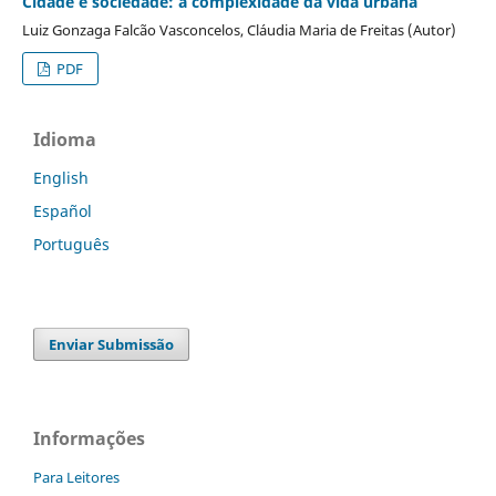
Cidade e sociedade: a complexidade da vida urbana
Luiz Gonzaga Falcão Vasconcelos, Cláudia Maria de Freitas (Autor)
PDF
Idioma
English
Español
Português
Enviar Submissão
Informações
Para Leitores