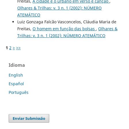
Freitas,
A cidade e o urbano em verso e canção
,
Olhares & Trilhas: v. 3 n. 1 (2002): NÚMERO
ATEMÁTICO
Luiz Gonzaga Falcão Vasconcelos, Cláudia Maria de
Freitas,
O homem em função das bolsas
,
Olhares &
Trilhas: v. 3 n. 1 (2002): NÚMERO ATEMÁTICO
1
2
>
>>
Idioma
English
Español
Português
Enviar Submissão