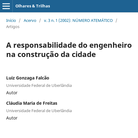
Olhares & Trilhas
Início
/
Acervo
/
v. 3 n. 1 (2002): NÚMERO ATEMÁTICO
/
Artigos
A responsabilidade do engenheiro
na construção da cidade
Luiz Gonzaga Falcão
Universidade Federal de Uberlândia
Autor
Cláudia Maria de Freitas
Universidade Federal de Uberlândia
Autor