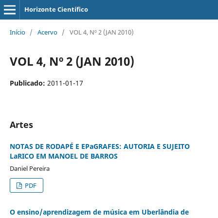
Horizonte Científico
Início
/
Acervo
/
VOL 4, Nº 2 (JAN 2010)
VOL 4, Nº 2 (JAN 2010)
Publicado:
2011-01-17
Artes
NOTAS DE RODAPÉ E EPaGRAFES: AUTORIA E SUJEITO
LaRICO EM MANOEL DE BARROS
Daniel Pereira
PDF
O ensino/aprendizagem de música em Uberlândia de