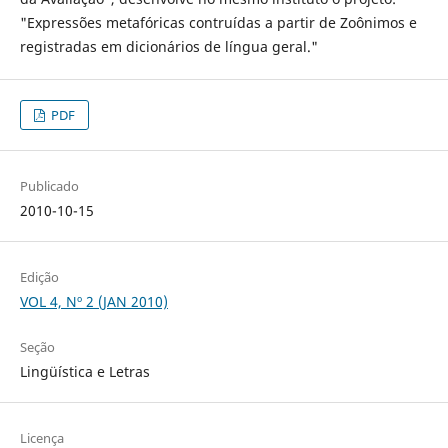
"Expressões metafóricas contruídas a partir de Zoônimos e
registradas em dicionários de língua geral."
PDF
Publicado
2010-10-15
Edição
VOL 4, Nº 2 (JAN 2010)
Seção
Lingüística e Letras
Licença