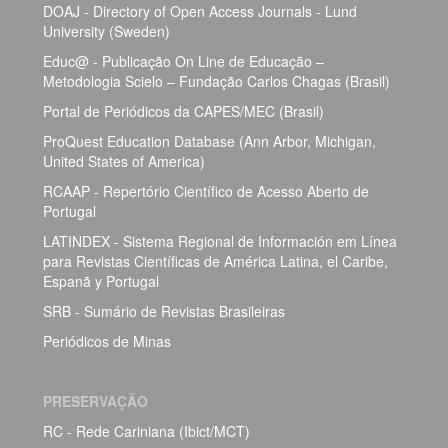
DOAJ - Directory of Open Access Journals - Lund
University (Sweden)
Educ@ - Publicação On Line de Educação –
Metodologia Scielo – Fundação Carlos Chagas (Brasil)
Portal de Periódicos da CAPES/MEC (Brasil)
ProQuest Education Database (Ann Arbor, Michigan,
United States of America)
RCAAP - Repertório Científico de Acesso Aberto de
Portugal
LATINDEX - Sistema Regional de Información em Línea
para Revistas Científicas de América Latina, el Caribe,
Espanã y Portugal
SRB - Sumário de Revistas Brasileiras
Periódicos de Minas
PRESERVAÇÃO
RC - Rede Cariniana (Ibict/MCT)