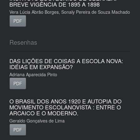
BREVE VIGÊNCIA DE 1895 A 1898
Vera Lúcia Abrão Borges, Sonaly Pereira de Souza Machado
PDF
Resenhas
DAS LIÇÕES DE COISAS A ESCOLA NOVA:
IDÉIAS EM EXPANSÃO?
Adriana Aparecida Pinto
PDF
O BRASIL DOS ANOS 1920 E AUTOPIA DO
MOVIMENTO ESCOLANOVISTA : ENTRE O
ARCAICO E O MODERNO.
Geraldo Gonçalves de Lima
PDF