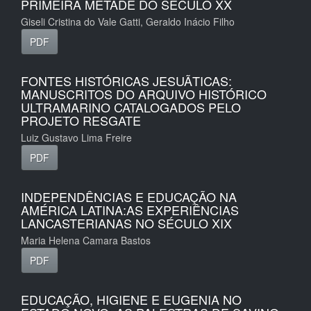
PRIMEIRA METADE DO SÉCULO XX
Giseli Cristina do Vale Gatti, Geraldo Inácio Filho
PDF
FONTES HISTÓRICAS JESUÃTICAS:
MANUSCRITOS DO ARQUIVO HISTÓRICO
ULTRAMARINO CATALOGADOS PELO
PROJETO RESGATE
Luiz Gustavo Lima Freire
PDF
INDEPENDÊNCIAS E EDUCAÇÃO NA
AMÉRICA LATINA:AS EXPERIÊNCIAS
LANCASTERIANAS NO SÉCULO XIX
Maria Helena Camara Bastos
PDF
EDUCAÇÃO, HIGIENE E EUGENIA NO