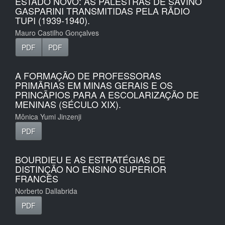
ESTADO NOVO: AS PALESTRAS DE SAVINO
GASPARINI TRANSMITIDAS PELA RÃDIO
TUPI (1939-1940).
Mauro Castilho Gonçalves
PDF
PDF
A FORMAÇÃO DE PROFESSORAS
PRIMÃRIAS EM MINAS GERAIS E OS
PRINCÃPIOS PARA A ESCOLARIZAÇÃO DE
MENINAS (SÉCULO XIX).
Mônica Yumi Jinzenji
PDF
BOURDIEU E AS ESTRATÉGIAS DE
DISTINÇÃO NO ENSINO SUPERIOR
FRANCÊS
Norberto Dallabrida
PDF