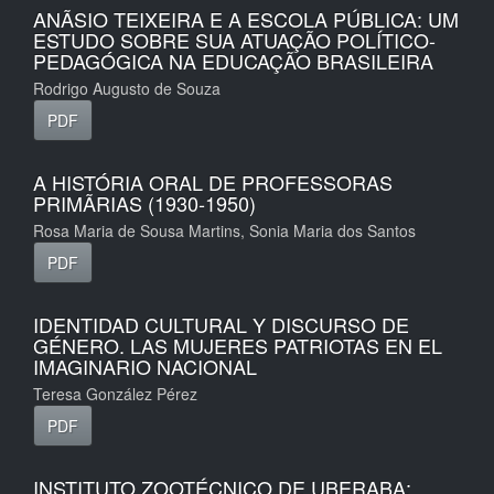
ANÃSIO TEIXEIRA E A ESCOLA PÚBLICA: UM
ESTUDO SOBRE SUA ATUAÇÃO POLÍTICO-
PEDAGÓGICA NA EDUCAÇÃO BRASILEIRA
Rodrigo Augusto de Souza
PDF
A HISTÓRIA ORAL DE PROFESSORAS
PRIMÃRIAS (1930-1950)
Rosa Maria de Sousa Martins, Sonia Maria dos Santos
PDF
IDENTIDAD CULTURAL Y DISCURSO DE
GÉNERO. LAS MUJERES PATRIOTAS EN EL
IMAGINARIO NACIONAL
Teresa González Pérez
PDF
INSTITUTO ZOOTÉCNICO DE UBERABA: