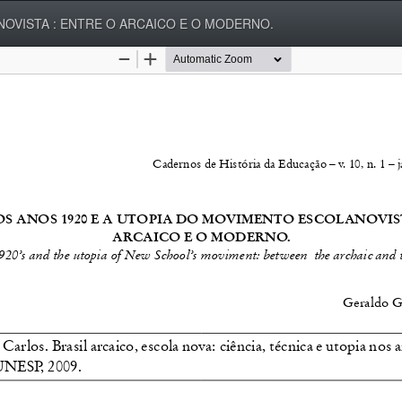
NOVISTA : ENTRE O ARCAICO E O MODERNO.