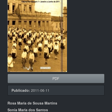
de
artigos
PDF
Publicado:
2011-06-11
Conteúdo
Rosa Maria de Sousa Martins
Sonia Maria dos Santos