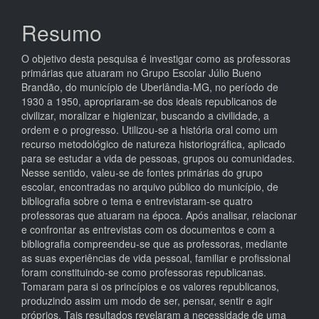
do
artigo
Resumo
principal
O objetivo desta pesquisa é investigar como as professoras
primárias que atuaram no Grupo Escolar Júlio Bueno
Brandão, do município de Uberlândia-MG, no período de
1930 a 1950, apropriaram-se dos ideais republicanos de
civilizar, moralizar e higienizar, buscando a civilidade, a
ordem e o progresso. Utilizou-se a história oral como um
recurso metodológico de natureza historiográfica, aplicado
para se estudar a vida de pessoas, grupos ou comunidades.
Nesse sentido, valeu-se de fontes primárias do grupo
escolar, encontradas no arquivo público do município, de
bibliografia sobre o tema e entrevistaram-se quatro
professoras que atuaram na época. Após analisar, relacionar
e confrontar as entrevistas com os documentos e com a
bibliografia compreendeu-se que as professoras, mediante
as suas experiências de vida pessoal, familiar e profissional
foram constituindo-se como professoras republicanas.
Tomaram para si os princípios e os valores republicanos,
produzindo assim um modo de ser, pensar, sentir e agir
próprios. Tais resultados revelaram a necessidade de uma