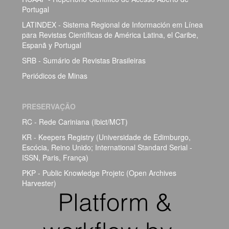
Portugal
LATINDEX - Sistema Regional de Información em Línea
para Revistas Científicas de América Latina, el Caribe,
Espanã y Portugal
SRB - Sumário de Revistas Brasileiras
Periódicos de Minas
PRESERVAÇÃO
RC - Rede Cariniana (Ibict/MCT)
KR - Keepers Registry (Universidade de Edimburgo,
Escócia, Reino Unido; International Standard Serial -
ISSN, Paris, França)
PKP - Public Knowledge Projetc (Open Archives
Harvester)