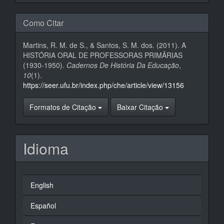
Como Citar
Martins, R. M. de S., & Santos, S. M. dos. (2011). A
HISTÓRIA ORAL DE PROFESSORAS PRIMÃRIAS
(1930-1950).
Cadernos De História Da Educação
,
10
(1).
https://seer.ufu.br/index.php/che/article/view/13156
Formatos de Citação
Baixar Citação
Idioma
English
Español