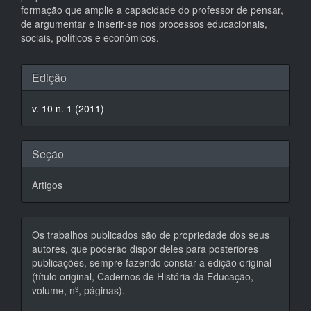
formação que amplie a capacidade do professor de pensar,
de argumentar e inserir-se nos processos educacionais,
sociais, políticos e econômicos.
Detalhes
Edição
do
v. 10 n. 1 (2011)
artigo
Seção
Artigos
Os trabalhos publicados são de propriedade dos seus
autores, que poderão dispor deles para posteriores
publicações, sempre fazendo constar a edição original
(título original, Cadernos de História da Educação,
volume, nº, páginas).