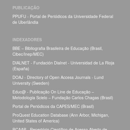
PUBLICAÇÃO
PPUFU - Portal de Periódicos da Universidade Federal
de Uberlândia
INDEXADORES
BBE – Bibliografia Brasileira de Educação (Brasil,
Cibec/Inep/MEC)
DIALNET - Fundación Dialnet - Universidad de La Rioja
(España)
DOAJ - Directory of Open Access Journals - Lund
University (Sweden)
Educ@ - Publicação On Line de Educação –
Metodologia Scielo – Fundação Carlos Chagas (Brasil)
Portal de Periódicos da CAPES/MEC (Brasil)
ProQuest Education Database (Ann Arbor, Michigan,
United States of America)
RCAAP - Repertório Científico de Acesso Aberto de