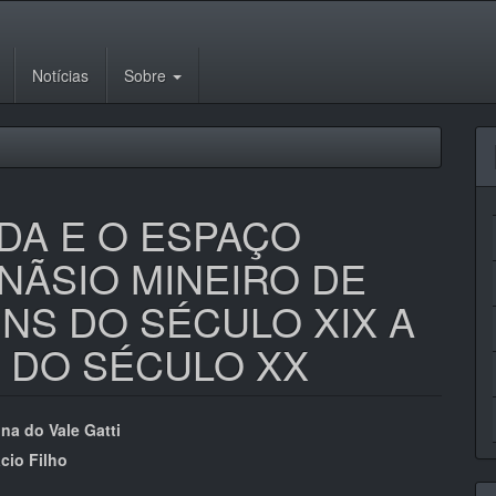
Notícias
Sobre
DA E O ESPAÇO
ÃSIO MINEIRO DE
INS DO SÉCULO XIX A
 DO SÉCULO XX
eúdo
ina do Vale Gatti
cio Filho