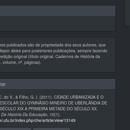
hos publicados são de propriedade dos seus autores, que
ispor deles para posteriores publicações, sempre fazendo
edição original (título original, Cadernos de História da
 volume, nº, páginas).
tar
 C. do V., & Filho, G. I. (2011). CIDADE URBANIZADA E O
ESCOLAR DO GYMNÃSIO MINEIRO DE UBERLÂNDIA DE
 SÉCULO XIX A PRIMEIRA METADE DO SÉCULO XX.
 De História Da Educação
,
10
(1).
eer.ufu.br/index.php/che/article/view/13149