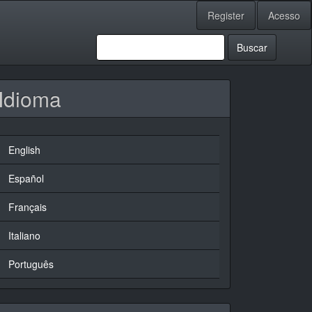
Register
Acesso
Buscar
Idioma
English
Español
Français
Italiano
Português