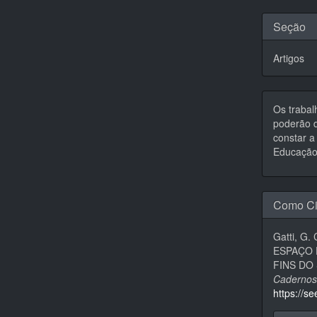
Seção
Artigos
Os trabal
poderão d
constar a 
Educação,
Como Ci
Gatti, G.
ESPAÇO 
FINS DO
Cadernos
https://s