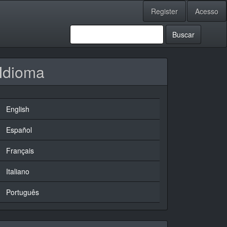
Register
Acesso
Buscar
Idioma
English
Español
Français
Italiano
Português