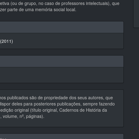
tiva (ou de grupo, no caso de professores intelectuais), que
zer parte de uma memória social local.
hes
 (2011)
hos publicados são de propriedade dos seus autores, que
ispor deles para posteriores publicações, sempre fazendo
edição original (título original, Cadernos de História da
 volume, nº, páginas).