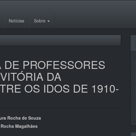
Notícias
Sobre
A DE PROFESSORES
VITÓRIA DA
RE OS IDOS DE 1910-
eúdo
ura Rocha de Souza
a Rocha Magalhães