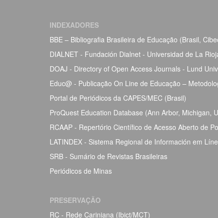
INDEXADORES
BBE – Bibliografia Brasileira de Educação (Brasil, Ci
DIALNET - Fundación Dialnet - Universidad de La Rio
DOAJ - Directory of Open Access Journals - Lund Univ
Educ@ - Publicação On Line de Educação – Metodolog
Portal de Periódicos da CAPES/MEC (Brasil)
ProQuest Education Database (Ann Arbor, Michigan, Un
RCAAP - Repertório Científico de Acesso Aberto de Po
LATINDEX - Sistema Regional de Información em Línea 
SRB - Sumário de Revistas Brasileiras
Periódicos de Minas
PRESERVAÇÃO
RC - Rede Cariniana (Ibict/MCT)