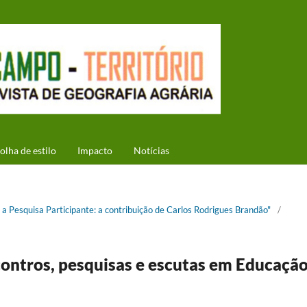
olha de estilo
Impacto
Notícias
 a Pesquisa Participante: a contribuição de Carlos Rodrigues Brandão"
/
ncontros, pesquisas e escutas em Educaçã