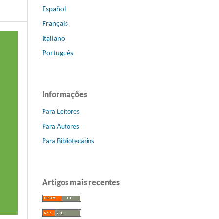
Español
Français
Italiano
Português
Informações
Para Leitores
Para Autores
Para Bibliotecários
Artigos mais recentes