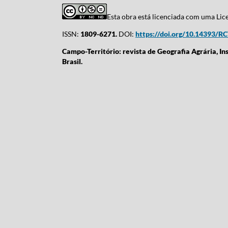
Esta obra está licenciada com uma Li
ISSN:
1809-6271.
DOI:
https://doi.org/10.14393/R
Campo-Território: revista de Geografia Agrária, In
Brasil.