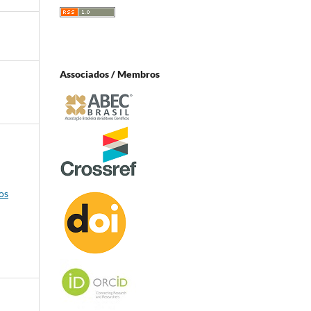
Associados / Membros
os