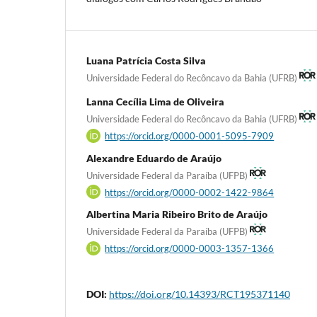
Luana Patrícia Costa Silva
Universidade Federal do Recôncavo da Bahia (UFRB)
Lanna Cecília Lima de Oliveira
Universidade Federal do Recôncavo da Bahia (UFRB)
https://orcid.org/0000-0001-5095-7909
Alexandre Eduardo de Araújo
Universidade Federal da Paraíba (UFPB)
https://orcid.org/0000-0002-1422-9864
Albertina Maria Ribeiro Brito de Araújo
Universidade Federal da Paraíba (UFPB)
https://orcid.org/0000-0003-1357-1366
DOI:
https://doi.org/10.14393/RCT195371140