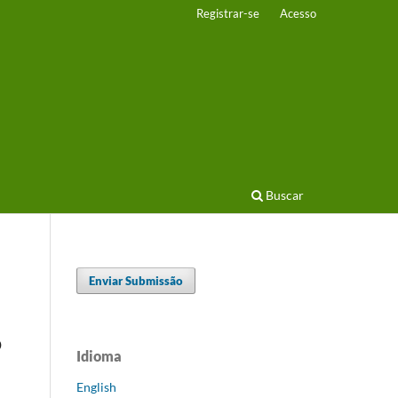
Registrar-se
Acesso
Buscar
Enviar Submissão
o
Idioma
English