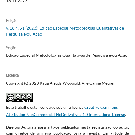
16.11.2023
Edição
v. 18 n. 51 (2023): Edição Especial Metodologias Qualitativas de
Pesquisa e/ou Ação
Seção
Edição Especial Metodologias Qualitativas de Pesquisa e/ou Ação
Licença
Copyright (c) 2023 Kauã Arruda Wioppiold, Ane Carine Meurer
Este trabalho está licenciado sob uma licença
Creative Commons
Attribution-NonCommercial-NoDerivatives 4.0 International License
.
Direitos Autorais para artigos publicados nesta revista são do autor,
com direitos de primeira publicação para a revista. Em virtude de