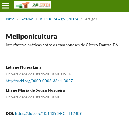
Início
/
Acervo
/
v. 11 n. 24 Ago. (2016)
/
Artigos
Meliponicultura
interfaces e práticas entre os camponeses de Cícero Dantas-BA
Lidiane Nunes Lima
Universidade do Estado da Bahia-UNEB
http://orcid.org/0000-0003-3841-3057
Eliane Maria de Souza Nogueira
Universidade do Estado da Bahia
DOI:
https://doi.org/10.14393/RCT112409