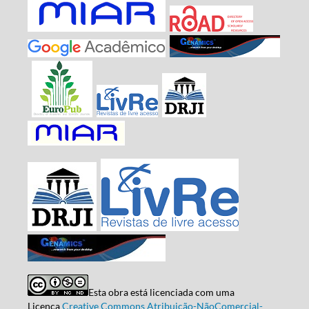
Esta obra está licenciada com uma
Licença
Creative Commons Atribuição-NãoComercial-