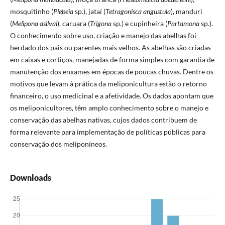
mosquitinho (
Plebeia
sp.), jataí (
Tetragonisca angustula
), manduri
(
Melipona asilvai
), caruara (
Trigona
sp.) e cupinheira (
Partamona
sp.).
O conhecimento sobre uso, criação e manejo das abelhas foi
herdado dos pais ou parentes mais velhos. As abelhas são criadas
em caixas e cortiços, manejadas de forma simples com garantia de
manutenção dos enxames em épocas de poucas chuvas. Dentre os
motivos que levam à prática da meliponicultura estão o retorno
financeiro, o uso medicinal e a afetividade. Os dados apontam que
os meliponicultores, têm amplo conhecimento sobre o manejo e
conservação das abelhas nativas, cujos dados contribuem de
forma relevante para implementação de políticas públicas para
conservação dos meliponíneos.
Downloads