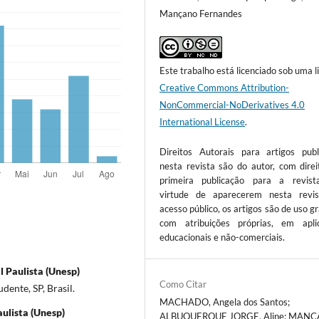
Mançano Fernandes
Este trabalho está licenciado sob uma l
Creative Commons Attribution-
NonCommercial-NoDerivatives 4.0
International License
.
Direitos Autorais para artigos publ
nesta revista são do autor, com direi
primeira publicação para a revis
virtude de aparecerem nesta revi
acesso público, os artigos são de uso gr
com atribuições próprias, em apli
educacionais e não-comerciais.
 Paulista (Unesp)
Como Citar
ente, SP, Brasil.
MACHADO, Angela dos Santos;
ulista (Unesp)
ALBUQUERQUE JORGE, Aline; MAN