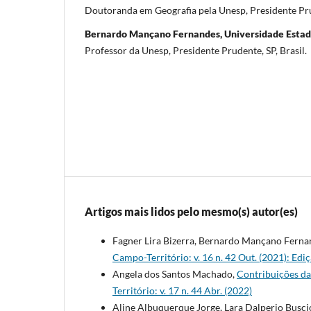
Doutoranda em Geografia pela Unesp, Presidente Prud
Bernardo Mançano Fernandes, Universidade Estadu
Professor da Unesp, Presidente Prudente, SP, Brasil.
Artigos mais lidos pelo mesmo(s) autor(es)
Fagner Lira Bizerra, Bernardo Mançano Ferna
Campo-Território: v. 16 n. 42 Out. (2021): E
Angela dos Santos Machado,
Contribuições da
Território: v. 17 n. 44 Abr. (2022)
Aline Albuquerque Jorge, Lara Dalperio Buscio