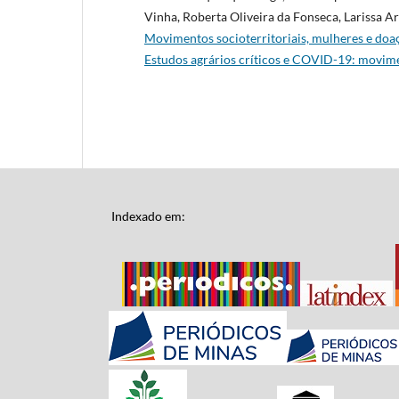
Vinha, Roberta Oliveira da Fonseca, Larissa A
Movimentos socioterritoriais, mulheres e doa
Estudos agrários críticos e COVID-19: moviment
Indexado em: