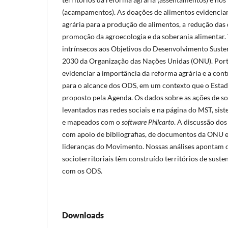
(acampamentos). As doações de alimentos evidencia
agrária para a produção de alimentos, a redução das 
promoção da agroecologia e da soberania alimentar.
intrínsecos aos Objetivos do Desenvolvimento Suste
2030 da Organização das Nações Unidas (ONU). Porta
evidenciar a importância da reforma agrária e a co
para o alcance dos ODS, em um contexto que o Esta
proposto pela Agenda. Os dados sobre as ações de s
levantados nas redes sociais e na página do MST, si
e mapeados com o
software
Philcarto
. A discussão dos
com apoio de bibliografias, de documentos da ONU e
lideranças do Movimento. Nossas análises apontam
socioterritoriais têm construído territórios de sust
com os ODS.
Downloads