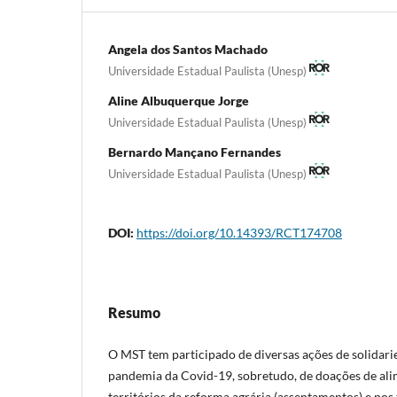
Angela dos Santos Machado
Universidade Estadual Paulista (Unesp)
Aline Albuquerque Jorge
Universidade Estadual Paulista (Unesp)
Bernardo Mançano Fernandes
Universidade Estadual Paulista (Unesp)
DOI:
https://doi.org/10.14393/RCT174708
Resumo
O MST tem participado de diversas ações de solidari
pandemia da Covid-19, sobretudo, de doações de al
territórios da reforma agrária (assentamentos) e nos t