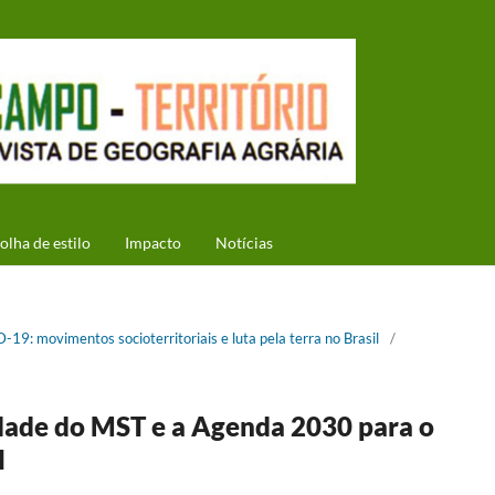
olha de estilo
Impacto
Notícias
D-19: movimentos socioterritoriais e luta pela terra no Brasil
/
dade do MST e a Agenda 2030 para o
l