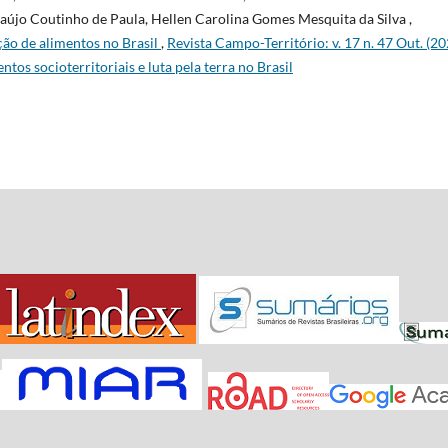
raújo Coutinho de Paula, Hellen Carolina Gomes Mesquita da Silva ,
ção de alimentos no Brasil
,
Revista Campo-Território: v. 17 n. 47 Out. (20
os socioterritoriais e luta pela terra no Brasil