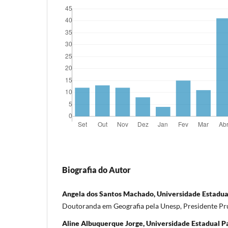
Biografia do Autor
Angela dos Santos Machado, Universidade Estadual
Doutoranda em Geografia pela Unesp, Presidente Prud
Aline Albuquerque Jorge, Universidade Estadual Pa