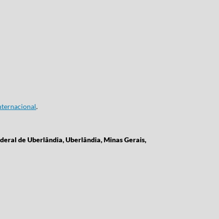
ternacional
.
deral de Uberlândia, Uberlândia, Minas Gerais,