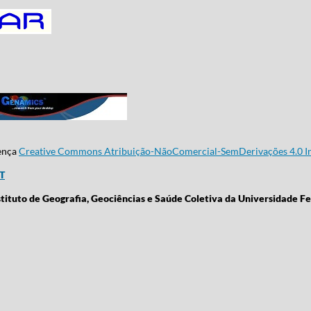
cença
Creative Commons Atribuição-NãoComercial-SemDerivações 4.0 In
CT
stituto de Geografia, Geociências e Saúde Coletiva da Universidade Fe