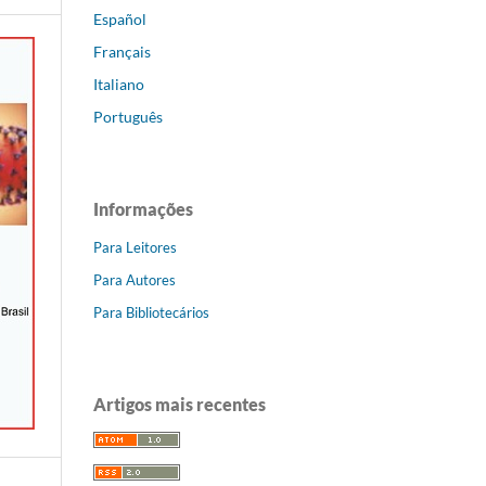
Español
Français
Italiano
Português
Informações
Para Leitores
Para Autores
Para Bibliotecários
Artigos mais recentes