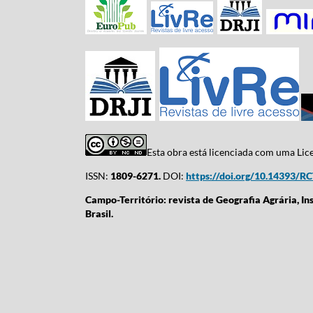
Esta obra está licenciada com uma Li
ISSN:
1809-6271.
DOI:
https://doi.org/10.14393/R
Campo-Território: revista de Geografia Agrária, In
Brasil.