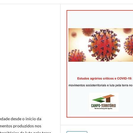
edade desde o início da
imentos produzidos nos
erritórios de luta pela terra