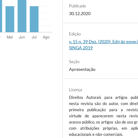
Publicado
30.12.2020
Edição
v. 15 n. 39 Dez. (2020): Edição especi
SINGA 2019
Seção
Apresentação
Licença
Direitos Autorais para artigos publ
nesta revista são do autor, com direi
primeira publicação para a revis
virtude de aparecerem nesta revi
acesso público, os artigos são de uso gr
com atribuições próprias, em apli
educacionais e não-comerciais.