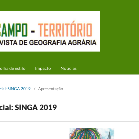
olha de estilo
Impacto
Notícias
ecial: SINGA 2019
/
Apresentação
cial: SINGA 2019