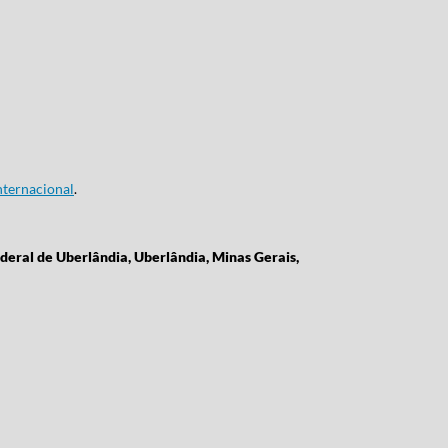
ternacional
.
deral de Uberlândia, Uberlândia, Minas Gerais,