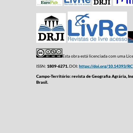
Esta obra está licenciada com uma Li
ISSN:
1809-6271.
DOI:
https://doi.org/10.14393/R
Campo-Território: revista de Geografia Agrária, In
Brasil.