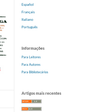
Español
Français
Italiano
Português
Informações
Para Leitores
Para Autores
Para Bibliotecários
Artigos mais recentes