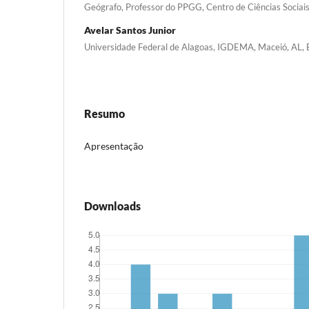
Geógrafo, Professor do PPGG, Centro de Ciências Socia
Avelar Santos Junior
Universidade Federal de Alagoas, IGDEMA, Maceió, AL, B
Resumo
Apresentação
Downloads