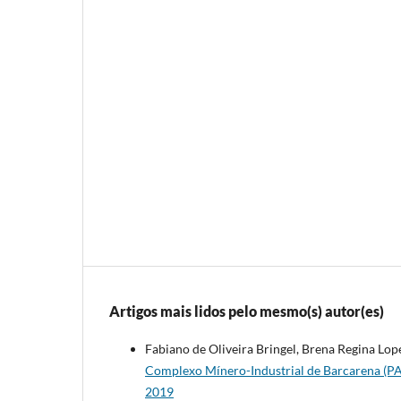
Artigos mais lidos pelo mesmo(s) autor(es)
Fabiano de Oliveira Bringel, Brena Regina Lo
Complexo Mínero-Industrial de Barcarena (P
2019