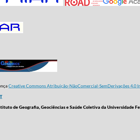
cença
Creative Commons Atribuição-NãoComercial-SemDerivações 4.0 In
CT
stituto de Geografia, Geociências e Saúde Coletiva da Universidade Fe