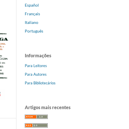
Español
Français
Italiano
Português
Informações
Para Leitores
Para Autores
Para Bibliotecários
Artigos mais recentes