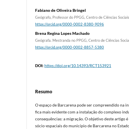
Fabiano de Oliveira Bringel
Geógrafo, Professor do PPGG, Centro de Ciências Socia
https://orcid.org/0000-0002-8380-9096
Brena Regina Lopes Machado
Geógrafa. Mestranda no PPGG, Centro de Ciências Soci
https://orcid.org/0000-0002-8857-5380
DOI:
https://doi.org/10.14393/RCT153921
Resumo
O espaço de Barcarena pode ser compreendido na inte
fica mais evidente com a instalação do complexo indu
consequências: a migração. O objetivo deste artigo é
sócio-espaciais do município de Barcarena no Estado