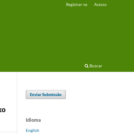
Registrar-se
Acesso
Buscar
Enviar Submissão
xo
Idioma
English