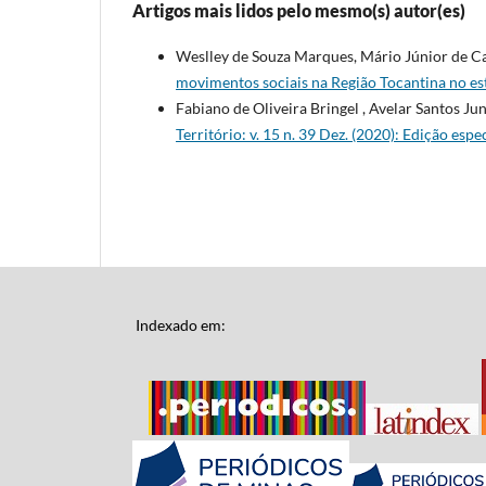
Artigos mais lidos pelo mesmo(s) autor(es)
Weslley de Souza Marques, Mário Júnior de Ca
movimentos sociais na Região Tocantina no e
Fabiano de Oliveira Bringel , Avelar Santos Jun
Território: v. 15 n. 39 Dez. (2020): Edição esp
Indexado em: