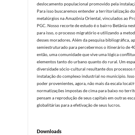
deslocamento populacional promovido pela instalaçã
Para isso buscaremos entender a territorialização do
metalúrgios na Amazônia Oriental, vinculados ao Pr
PGC. Nosso recorte de estudo é o bairro Betânia nes
para isso, o processo migratório e utilizando a metod
desses moradores. Além da pesquisa bibliográfica, a
semiestruturado para percebermos o itinerário de 4
então, uma comunidade que vive uma lógica conflit
elementos tanto do urbano quanto do rural. Um esp
diversidade sócio-cultural resultante dos processos 
instalação do complexo industrial no município. Isso
poder provenientes, agora, não mais da escala local/
normatizações impostas de cima para baixo no territ
pensam a reprodução de seus capitais em outras esca
globalitárias para a efetivação de seus lucros.
Downloads