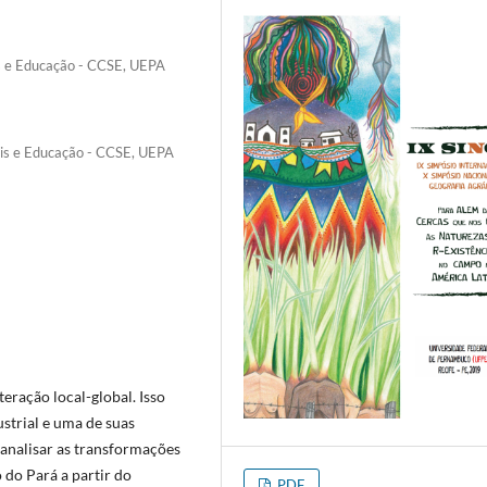
is e Educação - CCSE, UEPA
ais e Educação - CCSE, UEPA
ração local-global. Isso
strial e uma de suas
 analisar as transformações
 do Pará a partir do
PDF