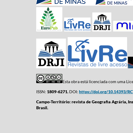
Esta obra está licenciada com uma Li
ISSN:
1809-6271.
DOI:
https://doi.org/10.14393/R
Campo-Território: revista de Geografia Agrária, In
Brasil.