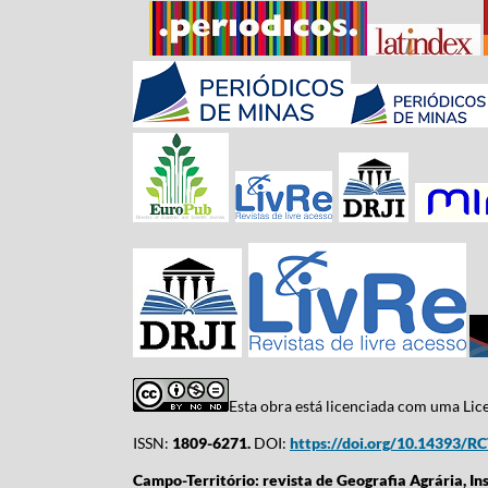
Esta obra está licenciada com uma Li
ISSN:
1809-6271.
DOI:
https://doi.org/10.14393/R
Campo-Território: revista de Geografia Agrária, In