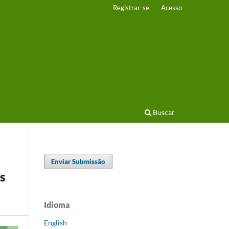
Registrar-se
Acesso
Buscar
Enviar Submissão
s
Idioma
English