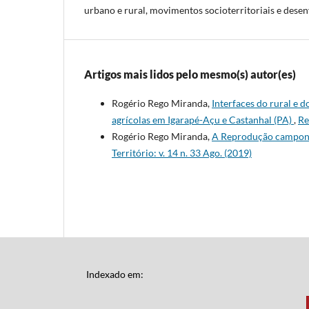
urbano e rural, movimentos socioterritoriais e desen
Artigos mais lidos pelo mesmo(s) autor(es)
Rogério Rego Miranda,
Interfaces do rural e 
agrícolas em Igarapé-Açu e Castanhal (PA)
,
Re
Rogério Rego Miranda,
A Reprodução campones
Território: v. 14 n. 33 Ago. (2019)
Indexado em: