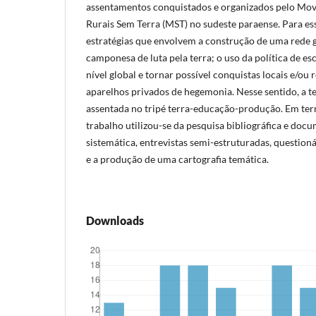
assentamentos conquistados e organizados pelo Mo
Rurais Sem Terra (MST) no sudeste paraense. Para es
estratégias que envolvem a construção de uma rede g
camponesa de luta pela terra; o uso da política de esc
nível global e tornar possível conquistas locais e/ou r
aparelhos privados de hegemonia. Nesse sentido, a te
assentada no tripé terra-educação-produção. Em te
trabalho utilizou-se da pesquisa bibliográfica e doc
sistemática, entrevistas semi-estruturadas, questioná
e a produção de uma cartografia temática.
Downloads