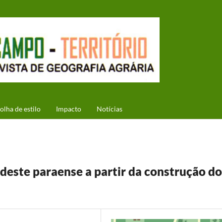
olha de estilo
Impacto
Notícias
udeste paraense a partir da construção do