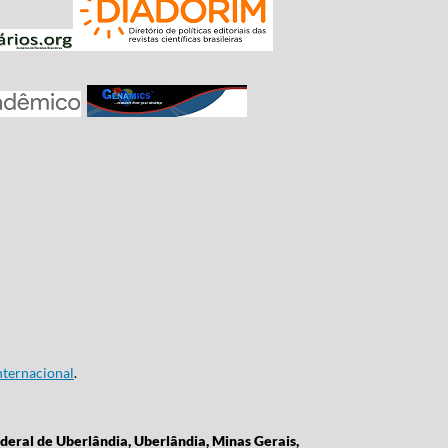
ternacional
.
deral de Uberlândia, Uberlândia, Minas Gerais,