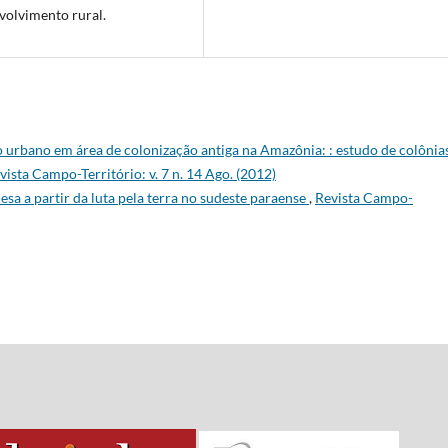
volvimento rural.
do urbano em área de colonização antiga na Amazônia: : estudo de colônia
vista Campo-Território: v. 7 n. 14 Ago. (2012)
a a partir da luta pela terra no sudeste paraense
,
Revista Campo-