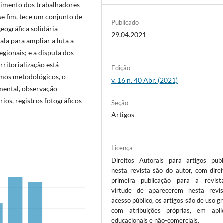
vimento dos trabalhadores
se fim, tece um conjunto de
Publicado
eográfica solidária
29.04.2021
ala para ampliar a luta a
egionais; e a disputa dos
rritorialização está
Edição
rmos metodológicos, o
v. 16 n. 40 Abr. (2021)
umental, observação
rios, registros fotográficos
Seção
Artigos
Licença
Direitos Autorais para artigos publ
nesta revista são do autor, com direi
primeira publicação para a revis
virtude de aparecerem nesta revi
acesso público, os artigos são de uso gr
com atribuições próprias, em apli
educacionais e não-comerciais.