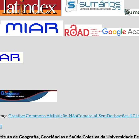
cença
Creative Commons Atribuição-NãoComercial-SemDerivações 4.0 In
CT
stituto de Geografia, Geociências e Saúde Coletiva da Universidade Fe