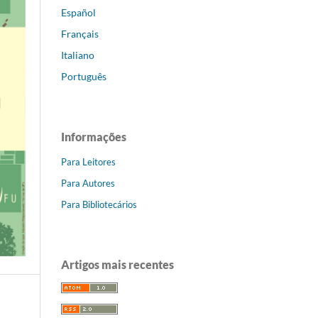
Español
Français
Italiano
Português
Informações
Para Leitores
Para Autores
Para Bibliotecários
Artigos mais recentes