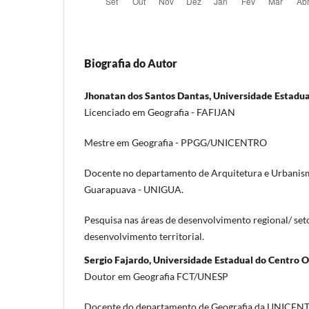
Biografia do Autor
Jhonatan dos Santos Dantas, Universidade Estadua
Licenciado em Geografia - FAFIJAN
Mestre em Geografia - PPGG/UNICENTRO
Docente no departamento de Arquitetura e Urbanis
Guarapuava - UNIGUA.
Pesquisa nas áreas de desenvolvimento regional/ set
desenvolvimento territorial.
Sergio Fajardo, Universidade Estadual do Centro 
Doutor em Geografia FCT/UNESP
Docente do departamento de Geografia da UNICEN