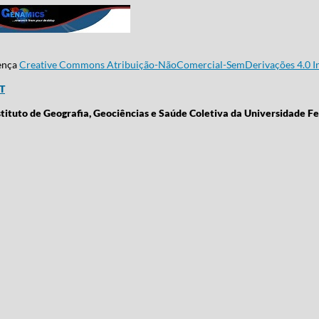
cença
Creative Commons Atribuição-NãoComercial-SemDerivações 4.0 In
CT
stituto de Geografia, Geociências e Saúde Coletiva da Universidade Fe