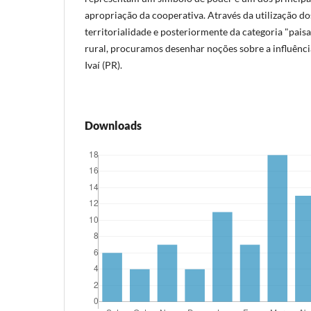
apropriação da cooperativa. Através da utilização dos
territorialidade e posteriormente da categoria "pa
rural, procuramos desenhar noções sobre a influênc
Ivaí (PR).
Downloads