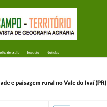
olha de estilo
Impacto
Notícias
idade e paisagem rural no Vale do Ivaí (PR)