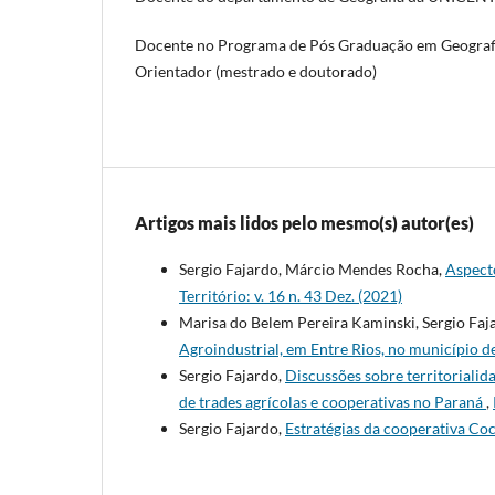
Docente no Programa de Pós Graduação em Geogra
Orientador (mestrado e doutorado)
Artigos mais lidos pelo mesmo(s) autor(es)
Sergio Fajardo, Márcio Mendes Rocha,
Aspecto
Território: v. 16 n. 43 Dez. (2021)
Marisa do Belem Pereira Kaminski, Sergio Faj
Agroindustrial, em Entre Rios, no município 
Sergio Fajardo,
Discussões sobre territoriali
de trades agrícolas e cooperativas no Paraná
,
Sergio Fajardo,
Estratégias da cooperativa Co