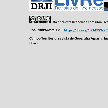
Esta obra está licenciada com uma Li
ISSN:
1809-6271.
DOI:
https://doi.org/10.14393/R
Campo-Território: revista de Geografia Agrária, In
Brasil.