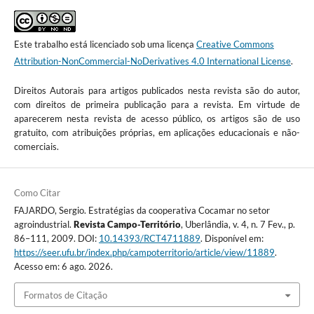
Este trabalho está licenciado sob uma licença
Creative Commons
Attribution-NonCommercial-NoDerivatives 4.0 International License
.
Direitos Autorais para artigos publicados nesta revista são do autor,
com direitos de primeira publicação para a revista. Em virtude de
aparecerem nesta revista de acesso público, os artigos são de uso
gratuito, com atribuições próprias, em aplicações educacionais e não-
comerciais.
Como Citar
FAJARDO, Sergio. Estratégias da cooperativa Cocamar no setor
agroindustrial.
Revista Campo-Território
, Uberlândia, v. 4, n. 7 Fev., p.
86–111, 2009. DOI:
10.14393/RCT4711889
. Disponível em:
https://seer.ufu.br/index.php/campoterritorio/article/view/11889
.
Acesso em: 6 ago. 2026.
Formatos de Citação