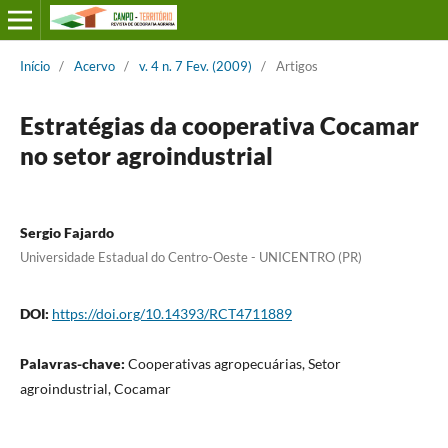
Início
/
Acervo
/
v. 4 n. 7 Fev. (2009)
/
Artigos
Estratégias da cooperativa Cocamar
no setor agroindustrial
Sergio Fajardo
Universidade Estadual do Centro-Oeste - UNICENTRO (PR)
DOI:
https://doi.org/10.14393/RCT4711889
Palavras-chave:
Cooperativas agropecuárias, Setor
agroindustrial, Cocamar