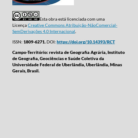
Esta obra está licenciada com uma
Licença
Creative Commons Atribuição-NãoComercial-
SemDerivações 4.0 Internacional
.
ISSN:
1809-6271.
DOI:
https://doi.org/10.14393/RCT
Campo-Território: revista de Geografia Agrária, Instituto
de Geografia, Geociências e Saúde Coletiva da
Universidade Federal de Uberlândia, Uberlândia, Minas
Gerais, Brasil.