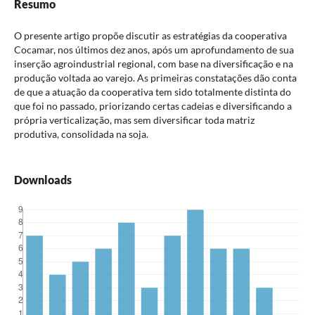
Resumo
O presente artigo propõe discutir as estratégias da cooperativa
Cocamar, nos últimos dez anos, após um aprofundamento de sua
inserção agroindustrial regional, com base na diversificação e na
produção voltada ao varejo. As primeiras constatações dão conta
de que a atuação da cooperativa tem sido totalmente distinta do
que foi no passado, priorizando certas cadeias e diversificando a
própria verticalização, mas sem diversificar toda matriz
produtiva, consolidada na soja.
Downloads