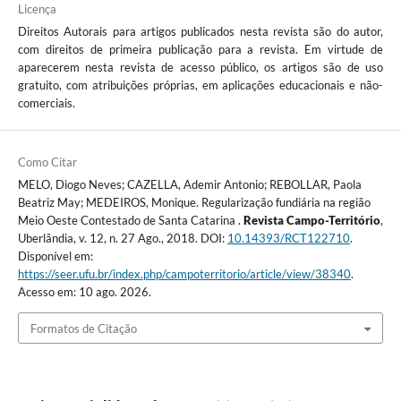
Licença
Direitos Autorais para artigos publicados nesta revista são do autor,
com direitos de primeira publicação para a revista. Em virtude de
aparecerem nesta revista de acesso público, os artigos são de uso
gratuito, com atribuições próprias, em aplicações educacionais e não-
comerciais.
Como Citar
MELO, Diogo Neves; CAZELLA, Ademir Antonio; REBOLLAR, Paola
Beatriz May; MEDEIROS, Monique. Regularização fundiária na região
Meio Oeste Contestado de Santa Catarina .
Revista Campo-Território
,
Uberlândia, v. 12, n. 27 Ago., 2018. DOI:
10.14393/RCT122710
.
Disponível em:
https://seer.ufu.br/index.php/campoterritorio/article/view/38340
.
Acesso em: 10 ago. 2026.
Formatos de Citação