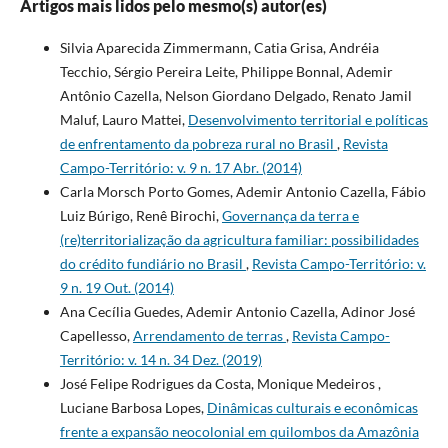
Artigos mais lidos pelo mesmo(s) autor(es)
Silvia Aparecida Zimmermann, Catia Grisa, Andréia
Tecchio, Sérgio Pereira Leite, Philippe Bonnal, Ademir
Antônio Cazella, Nelson Giordano Delgado, Renato Jamil
Maluf, Lauro Mattei,
Desenvolvimento territorial e políticas
de enfrentamento da pobreza rural no Brasil
,
Revista
Campo-Território: v. 9 n. 17 Abr. (2014)
Carla Morsch Porto Gomes, Ademir Antonio Cazella, Fábio
Luiz Búrigo, Renê Birochi,
Governança da terra e
(re)territorialização da agricultura familiar: possibilidades
do crédito fundiário no Brasil
,
Revista Campo-Território: v.
9 n. 19 Out. (2014)
Ana Cecília Guedes, Ademir Antonio Cazella, Adinor José
Capellesso,
Arrendamento de terras
,
Revista Campo-
Território: v. 14 n. 34 Dez. (2019)
José Felipe Rodrigues da Costa, Monique Medeiros ,
Luciane Barbosa Lopes,
Dinâmicas culturais e econômicas
frente a expansão neocolonial em quilombos da Amazônia