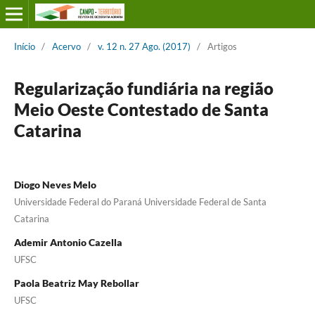
Início
/
Acervo
/
v. 12 n. 27 Ago. (2017)
/
Artigos
Regularização fundiária na região
Meio Oeste Contestado de Santa
Catarina
Diogo Neves Melo
Universidade Federal do Paraná Universidade Federal de Santa
Catarina
Ademir Antonio Cazella
UFSC
Paola Beatriz May Rebollar
UFSC