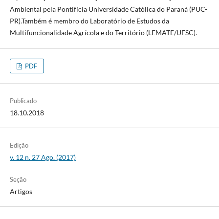
Ambiental pela Pontifícia Universidade Católica do Paraná (PUC-
PR).Também é membro do Laboratório de Estudos da
Multifuncionalidade Agrícola e do Território (LEMATE/UFSC).
PDF
Publicado
18.10.2018
Edição
v. 12 n. 27 Ago. (2017)
Seção
Artigos