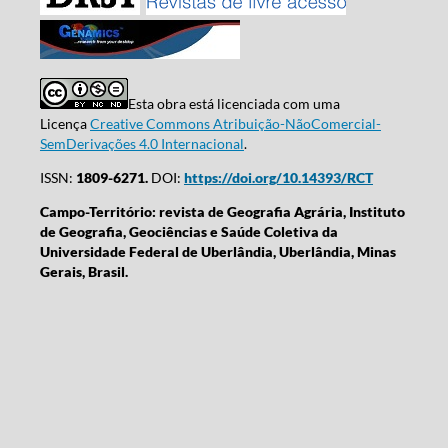
Esta obra está licenciada com uma
Licença
Creative Commons Atribuição-NãoComercial-
SemDerivações 4.0 Internacional
.
ISSN:
1809-6271.
DOI:
https://doi.org/10.14393/RCT
Campo-Território: revista de Geografia Agrária, Instituto
de Geografia, Geociências e Saúde Coletiva da
Universidade Federal de Uberlândia, Uberlândia, Minas
Gerais, Brasil.