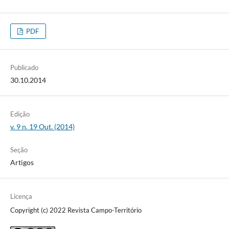
PDF
Publicado
30.10.2014
Edição
v. 9 n. 19 Out. (2014)
Seção
Artigos
Licença
Copyright (c) 2022 Revista Campo-Território