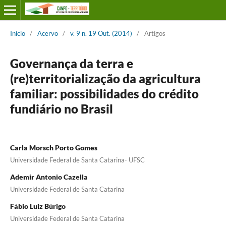
Início
/
Acervo
/
v. 9 n. 19 Out. (2014)
/
Artigos
Governança da terra e
(re)territorialização da agricultura
familiar: possibilidades do crédito
fundiário no Brasil
Carla Morsch Porto Gomes
Universidade Federal de Santa Catarina- UFSC
Ademir Antonio Cazella
Universidade Federal de Santa Catarina
Fábio Luiz Búrigo
Universidade Federal de Santa Catarina