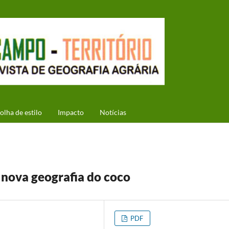
olha de estilo
Impacto
Notícias
 nova geografia do coco
PDF