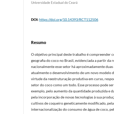
Universidade Estadual do Ceará
DOI:
https://doi.org/10.14393/RCT112506
Resumo
O objetivo principal deste trabalho é compreender c
geografia do coco no Brasil, evidenciada a partir da 
nacionalmente esse setor há aproximadamente duas 
atualmente o desenvolvimento de um novo modelo d
virtude da reestruturação produtiva em curso, respo
setor do coco como um todo. Esse processo pode ser 
exemplo, pelo aumento da quantidade produzida e da
pela incorporação de novas tecnologias à sua produç
cultivos de coqueiro geneticamente modificado, pela
internacionalização do consumo de água de coco, pel