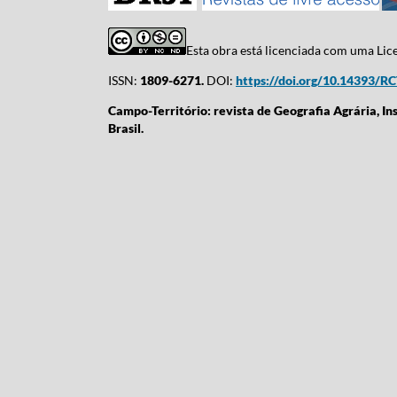
Esta obra está licenciada com uma Li
ISSN:
1809-6271.
DOI:
https://doi.org/10.14393/R
Campo-Território: revista de Geografia Agrária, In
Brasil.