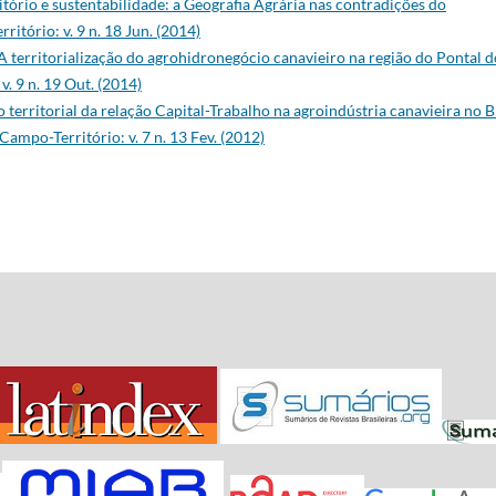
ritório e sustentabilidade: a Geografia Agrária nas contradições do
ritório: v. 9 n. 18 Jun. (2014)
A territorialização do agrohidronegócio canavieiro na região do Pontal d
v. 9 n. 19 Out. (2014)
territorial da relação Capital-Trabalho na agroindústria canavieira no B
Campo-Território: v. 7 n. 13 Fev. (2012)