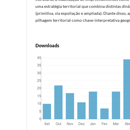
uma estratégia territorial que combina distintas di
(primitiva, via espoliação e ampliada). Diante disso, 
pilhagem territorial como chave-interpretativa geog
Downloads