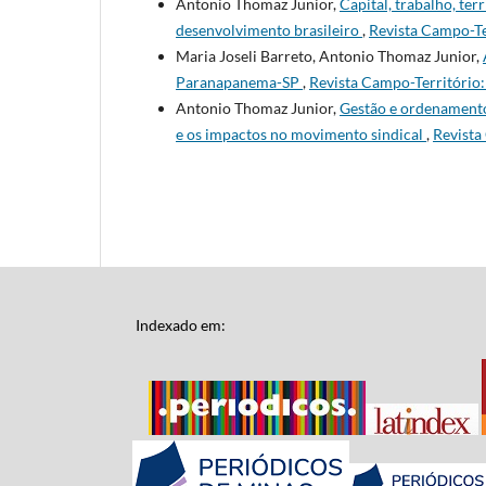
Antonio Thomaz Junior,
Capital, trabalho, ter
desenvolvimento brasileiro
,
Revista Campo-Ter
Maria Joseli Barreto, Antonio Thomaz Junior,
Paranapanema-SP
,
Revista Campo-Território: 
Antonio Thomaz Junior,
Gestão e ordenamento 
e os impactos no movimento sindical
,
Revista 
Indexado em: