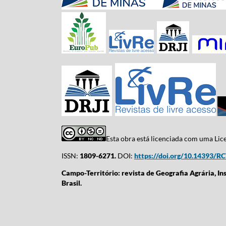
Esta obra está licenciada com uma Li
ISSN:
1809-6271.
DOI:
https://doi.org/10.14393/R
Campo-Território: revista de Geografia Agrária, In
Brasil.