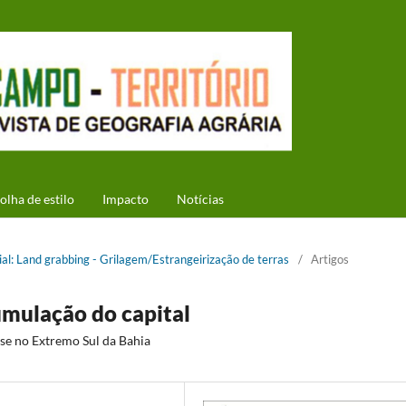
olha de estilo
Impacto
Notícias
cial: Land grabbing - Grilagem/Estrangeirização de terras
/
Artigos
umulação do capital
ose no Extremo Sul da Bahia