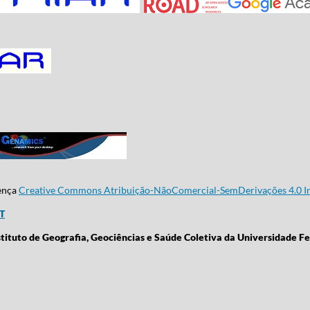
cença
Creative Commons Atribuição-NãoComercial-SemDerivações 4.0 In
CT
stituto de Geografia, Geociências e Saúde Coletiva da Universidade Fe