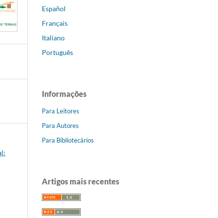
Español
Français
Italiano
Português
Informações
Para Leitores
Para Autores
Para Bibliotecários
l:
Artigos mais recentes