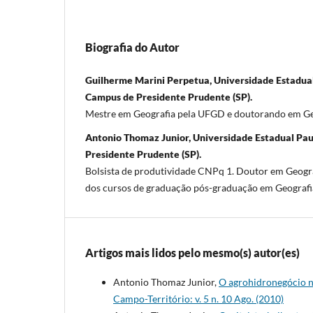
Biografia do Autor
Guilherme Marini Perpetua, Universidade Estadual
Campus de Presidente Prudente (SP).
Mestre em Geografia pela UFGD e doutorando em G
Antonio Thomaz Junior, Universidade Estadual Pau
Presidente Prudente (SP).
Bolsista de produtividade CNPq 1. Doutor em Geogra
dos cursos de graduação pós-graduação em Geograf
Artigos mais lidos pelo mesmo(s) autor(es)
Antonio Thomaz Junior,
O agrohidronegócio no
Campo-Território: v. 5 n. 10 Ago. (2010)