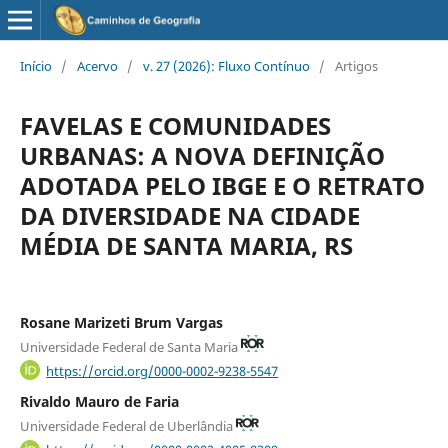
Início
/
Acervo
/
v. 27 (2026): Fluxo Contínuo
/
Artigos
FAVELAS E COMUNIDADES
URBANAS: A NOVA DEFINIÇÃO
ADOTADA PELO IBGE E O RETRATO
DA DIVERSIDADE NA CIDADE
MÉDIA DE SANTA MARIA, RS
Rosane Marizeti Brum Vargas
Universidade Federal de Santa Maria
https://orcid.org/0000-0002-9238-5547
Rivaldo Mauro de Faria
Universidade Federal de Uberlândia