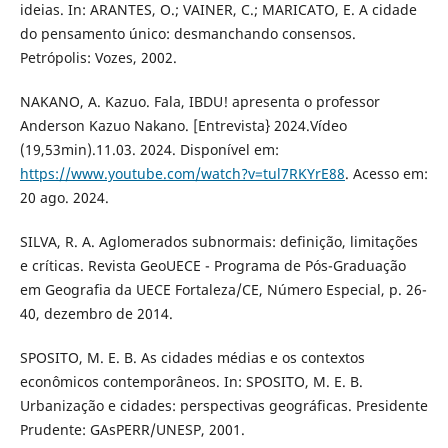
ideias. In: ARANTES, O.; VAINER, C.; MARICATO, E. A cidade
do pensamento único: desmanchando consensos.
Petrópolis: Vozes, 2002.
NAKANO, A. Kazuo. Fala, IBDU! apresenta o professor
Anderson Kazuo Nakano. [Entrevista} 2024.Vídeo
(19,53min).11.03. 2024. Disponível em:
https://www.youtube.com/watch?v=tul7RKYrE88
. Acesso em:
20 ago. 2024.
SILVA, R. A. Aglomerados subnormais: definição, limitações
e críticas. Revista GeoUECE - Programa de Pós-Graduação
em Geografia da UECE Fortaleza/CE, Número Especial, p. 26-
40, dezembro de 2014.
SPOSITO, M. E. B. As cidades médias e os contextos
econômicos contemporâneos. In: SPOSITO, M. E. B.
Urbanização e cidades: perspectivas geográficas. Presidente
Prudente: GAsPERR/UNESP, 2001.