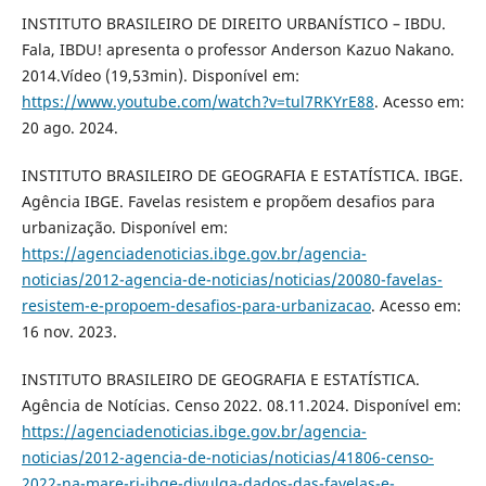
INSTITUTO BRASILEIRO DE DIREITO URBANÍSTICO – IBDU.
Fala, IBDU! apresenta o professor Anderson Kazuo Nakano.
2014.Vídeo (19,53min). Disponível em:
https://www.youtube.com/watch?v=tul7RKYrE88
. Acesso em:
20 ago. 2024.
INSTITUTO BRASILEIRO DE GEOGRAFIA E ESTATÍSTICA. IBGE.
Agência IBGE. Favelas resistem e propõem desafios para
urbanização. Disponível em:
https://agenciadenoticias.ibge.gov.br/agencia-
noticias/2012-agencia-de-noticias/noticias/20080-favelas-
resistem-e-propoem-desafios-para-urbanizacao
. Acesso em:
16 nov. 2023.
INSTITUTO BRASILEIRO DE GEOGRAFIA E ESTATÍSTICA.
Agência de Notícias. Censo 2022. 08.11.2024. Disponível em:
https://agenciadenoticias.ibge.gov.br/agencia-
noticias/2012-agencia-de-noticias/noticias/41806-censo-
2022-na-mare-rj-ibge-divulga-dados-das-favelas-e-