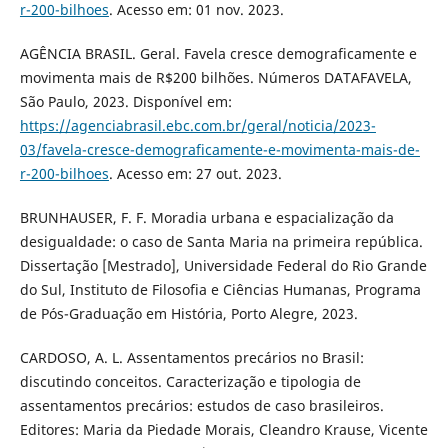
r-200-bilhoes
. Acesso em: 01 nov. 2023.
AGÊNCIA BRASIL. Geral. Favela cresce demograficamente e
movimenta mais de R$200 bilhões. Números DATAFAVELA,
São Paulo, 2023. Disponível em:
https://agenciabrasil.ebc.com.br/geral/noticia/2023-
03/favela-cresce-demograficamente-e-movimenta-mais-de-
r-200-bilhoes
. Acesso em: 27 out. 2023.
BRUNHAUSER, F. F. Moradia urbana e espacialização da
desigualdade: o caso de Santa Maria na primeira república.
Dissertação [Mestrado], Universidade Federal do Rio Grande
do Sul, Instituto de Filosofia e Ciências Humanas, Programa
de Pós-Graduação em História, Porto Alegre, 2023.
CARDOSO, A. L. Assentamentos precários no Brasil:
discutindo conceitos. Caracterização e tipologia de
assentamentos precários: estudos de caso brasileiros.
Editores: Maria da Piedade Morais, Cleandro Krause, Vicente