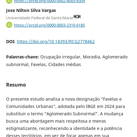
https://orcid.org/0000-0002-4005-8309
Jose Nilton Silva Vargas
Universidade Federal de Santa Maria
https://orcid.org/0000-0003-2310-6185
DOI:
https://doi.org/10.14393/RCG2778462
Palavras-chave:
Ocupação irregular, Moradia, Aglomerado
subnormal, Favelas, Cidades médias
Resumo
O presente estudo analisa a nova designação "Favelas e
Comunidades Urbanas", adotada pelo IBGE em 2024 para
substituir o termo "Aglomerado Subnormal". A mudança
busca uma abordagem mais respeitosa e menos
estigmatizante, reconhecendo a identidade e a potência
desses territórios, em vez de focar apenas em sua