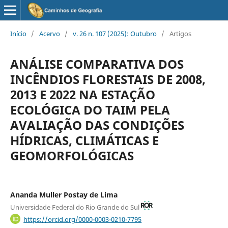
Início
/
Acervo
/
v. 26 n. 107 (2025): Outubro
/
Artigos
ANÁLISE COMPARATIVA DOS
INCÊNDIOS FLORESTAIS DE 2008,
2013 E 2022 NA ESTAÇÃO
ECOLÓGICA DO TAIM PELA
AVALIAÇÃO DAS CONDIÇÕES
HÍDRICAS, CLIMÁTICAS E
GEOMORFOLÓGICAS
Ananda Muller Postay de Lima
Universidade Federal do Rio Grande do Sul
https://orcid.org/0000-0003-0210-7795