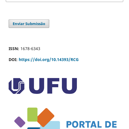
Enviar Submissão
ISSN:
1678-6343
DOI:
https://doi.org/10.14393/RCG