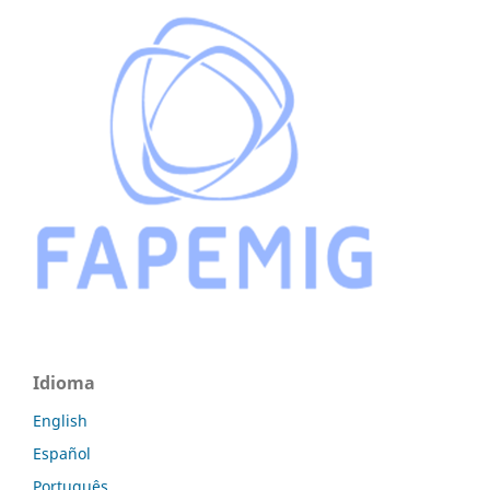
Idioma
English
Español
Português