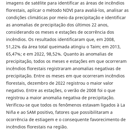
imagens de satélite para identificar as áreas de incêndios
florestais, aplicar o método NDVI para avaliá-los, analisar as
condições climáticas por meio da precipitação e identificar
as anomalias de precipitação dos últimos 22 anos,
considerando os meses e estações de ocorrência dos
incêndios. Os resultados identificaram que, em 2008,
51,22% da área total queimada atingiu o Taim; em 2013,
65,47%; e em 2022, 98,52%. Quanto às anomalias de
precipitação, todos os meses e estações em que ocorreram
incêndios florestais registraram anomalias negativas de
precipitação. Entre os meses em que ocorreram incêndios
florestais, dezembro de 2022 registrou o maior valor
negativo. Entre as estações, o verão de 2008 foi o que
registrou a maior anomalia negativa de precipitação.
Verificou-se que todos os fenômenos estavam ligados à La
Niña e ao SAM positivo, fatores que possibilitaram a
ocorrência de estiagem e o consequente favorecimento de
incêndios florestais na região.