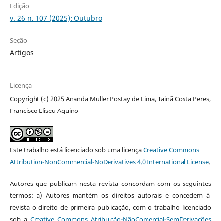
Edição
v. 26 n. 107 (2025): Outubro
Seção
Artigos
Licença
Copyright (c) 2025 Ananda Muller Postay de Lima, Tainã Costa Peres,
Francisco Eliseu Aquino
Este trabalho está licenciado sob uma licença
Creative Commons
Attribution-NonCommercial-NoDerivatives 4.0 International License
.
Autores que publicam nesta revista concordam com os seguintes
termos: a) Autores mantém os direitos autorais e concedem à
revista o direito de primeira publicação, com o trabalho licenciado
sob a
Creative Commons Atribuição-NãoComercial-SemDerivações