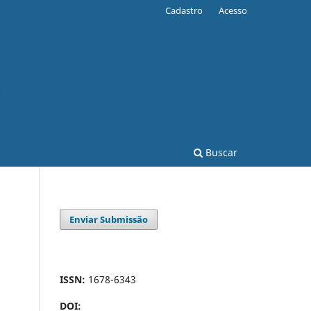
Cadastro
Acesso
Buscar
Enviar Submissão
ISSN:
1678-6343
DOI: