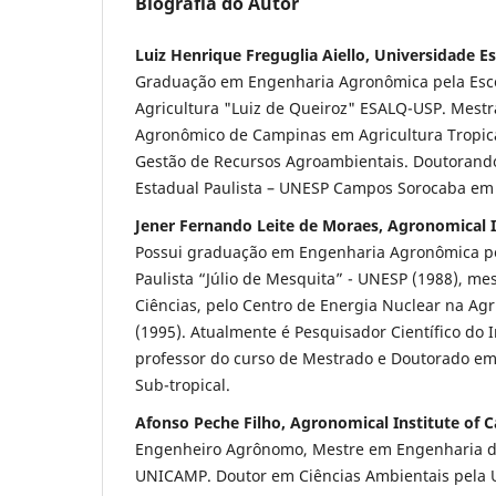
Biografia do Autor
Luiz Henrique Freguglia Aiello, Universidade E
Graduação em Engenharia Agronômica pela Esco
Agricultura "Luiz de Queiroz" ESALQ-USP. Mestra
Agronômico de Campinas em Agricultura Tropica
Gestão de Recursos Agroambientais. Doutorand
Estadual Paulista – UNESP Campos Sorocaba em 
Jener Fernando Leite de Moraes, Agronomical 
Possui graduação em Engenharia Agronômica pe
Paulista “Júlio de Mesquita” - UNESP (1988), m
Ciências, pelo Centro de Energia Nuclear na Ag
(1995). Atualmente é Pesquisador Científico do 
professor do curso de Mestrado e Doutorado em 
Sub-tropical.
Afonso Peche Filho, Agronomical Institute of 
Engenheiro Agrônomo, Mestre em Engenharia de
UNICAMP. Doutor em Ciências Ambientais pela 