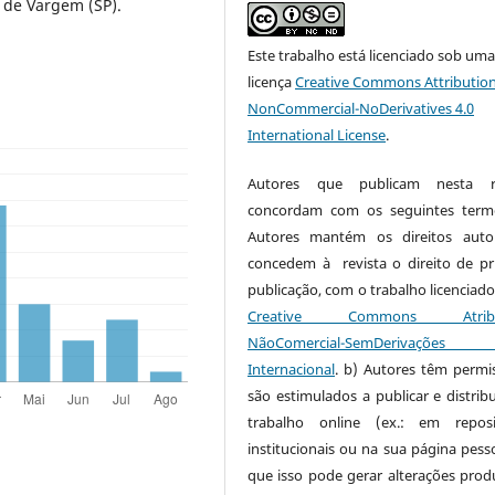
de Vargem (SP).
Este trabalho está licenciado sob um
licença
Creative Commons Attribution
NonCommercial-NoDerivatives 4.0
International License
.
Autores que publicam nesta re
concordam com os seguintes term
Autores mantém os direitos auto
concedem à revista o direito de pr
publicação, com o trabalho licenciado
Creative Commons Atribui
NãoComercial-SemDerivaçõe
Internacional
. b) Autores têm permi
são estimulados a publicar e distribu
trabalho online (ex.: em reposi
institucionais ou na sua página pesso
que isso pode gerar alterações produ