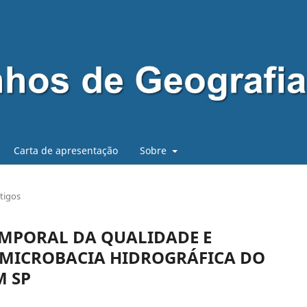
Carta de apresentação
Sobre
tigos
EMPORAL DA QUALIDADE E
 MICROBACIA HIDROGRÁFICA DO
M SP