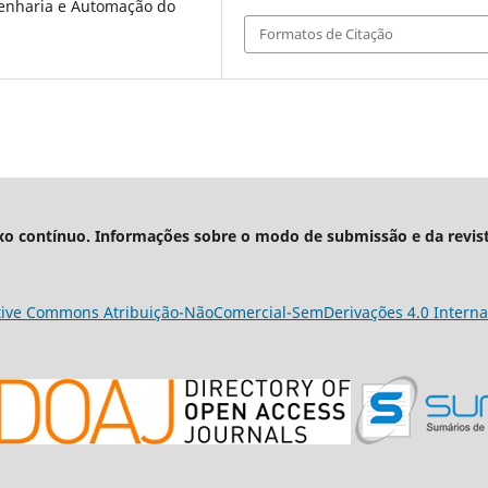
ngenharia e Automação do
Formatos de Citação
xo contínuo. Informações sobre o modo de submissão e da revis
tive Commons Atribuição-NãoComercial-SemDerivações 4.0 Interna