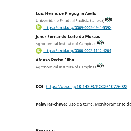
Luiz Henrique Freguglia Aiello
Universidade Estadual Paulista (Unesp)
https://orcid.org/0009-0002-4941-539X
Jener Fernando Leite de Moraes
Agronomical Institute of Campinas
https://orcid.org/0000-0003-1112-4204
Afonso Peche Filho
Agronomical Institute of Campinas
DOI:
https://doi.org/10.14393/RCG2610776922
Palavras-chave:
Uso da terra, Monitoramento da
Resumo