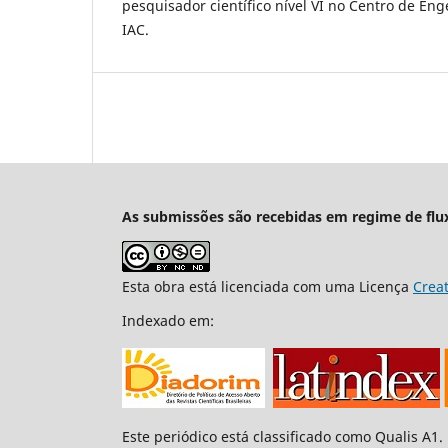
pesquisador científico nível VI no Centro de E
IAC.
As submissões são recebidas em regime de flu
Esta obra está licenciada com uma Licença
Crea
Indexado em:
Este periódico está classificado como Qualis A1.