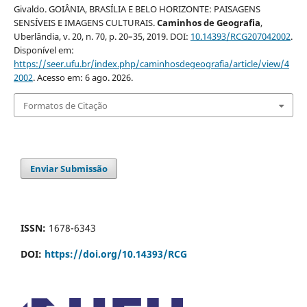
Givaldo. GOIÂNIA, BRASÍLIA E BELO HORIZONTE: PAISAGENS
SENSÍVEIS E IMAGENS CULTURAIS.
Caminhos de Geografia
,
Uberlândia, v. 20, n. 70, p. 20–35, 2019. DOI:
10.14393/RCG207042002
.
Disponível em:
https://seer.ufu.br/index.php/caminhosdegeografia/article/view/4
2002
. Acesso em: 6 ago. 2026.
Formatos de Citação
Enviar Submissão
ISSN:
1678-6343
DOI:
https://doi.org/10.14393/RCG