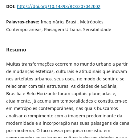
DOI:
https://doi.org/10.14393/RCG207042002
Palavras-chave:
Imaginário, Brasil, Metrópoles
Contemporâneas, Paisagem Urbana, Sensibilidade
Resumo
Muitas transformações ocorrem no mundo urbano a partir
de mudanças estéticas, culturais e atitudinais que inovam
nos artefatos urbanos, seus usos, no modo de sentir e se
relacionar com tais estruturas. As cidades de Goiânia,
Brasília e Belo Horizonte foram capitais planejadas e,
atualmente, já acumulam temporalidades e constituem-se
em metrópoles contemporâneas, nas quais buscamos
analisar o rompimento com a imagem predominante da
modernidade e a incorporação nas suas paisagens da cena
pós-moderna. O foco dessa pesquisa consistiu em
compreender as paisagens culturais dessas cidades e sua