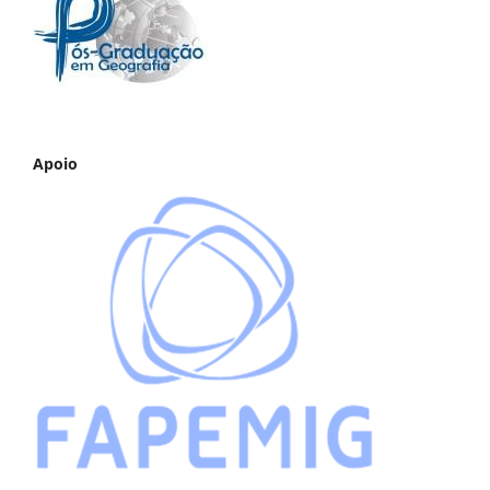
Apoio