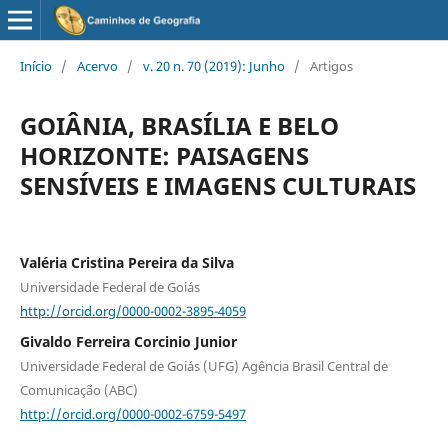
Início
/
Acervo
/
v. 20 n. 70 (2019): Junho
/
Artigos
GOIÂNIA, BRASÍLIA E BELO
HORIZONTE: PAISAGENS
SENSÍVEIS E IMAGENS CULTURAIS
Valéria Cristina Pereira da Silva
Universidade Federal de Goiás
http://orcid.org/0000-0002-3895-4059
Givaldo Ferreira Corcinio Junior
Universidade Federal de Goiás (UFG) Agência Brasil Central de
Comunicação (ABC)
http://orcid.org/0000-0002-6759-5497