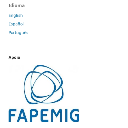
Idioma
English
Español
Português
Apoio