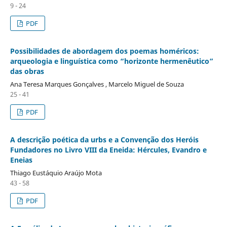
9 - 24
PDF
Possibilidades de abordagem dos poemas homéricos:
arqueologia e linguística como “horizonte hermenêutico”
das obras
Ana Teresa Marques Gonçalves , Marcelo Miguel de Souza
25 - 41
PDF
A descrição poética da urbs e a Convenção dos Heróis
Fundadores no Livro VIII da Eneida: Hércules, Evandro e
Eneias
Thiago Eustáquio Araújo Mota
43 - 58
PDF