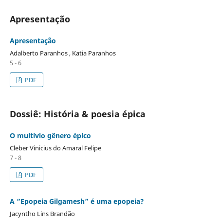
Apresentação
Apresentação
Adalberto Paranhos , Katia Paranhos
5 - 6
PDF
Dossiê: História & poesia épica
O multívio gênero épico
Cleber Vinicius do Amaral Felipe
7 - 8
PDF
A “Epopeia Gilgamesh” é uma epopeia?
Jacyntho Lins Brandão