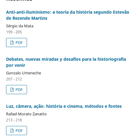
Anti-anti-iluminismo: a teoria da história segundo Estevão
de Rezende Martins
Sérgio da Mata
199 - 205
PDF
Debates, nuevas miradas y desafíos para la historiografía
por venir
Gonzalo Urteneche
207 - 212
PDF
Luz, câmera, ação: história e cinema, métodos e fontes
Rafael Morato Zanatto
213 - 218
PDF