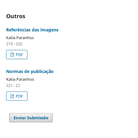
Outros
Referências das imagens
Katia Paranhos
219 - 220
PDF
Normas de publicação
Katia Paranhos
221 - 22
PDF
Enviar Submissão