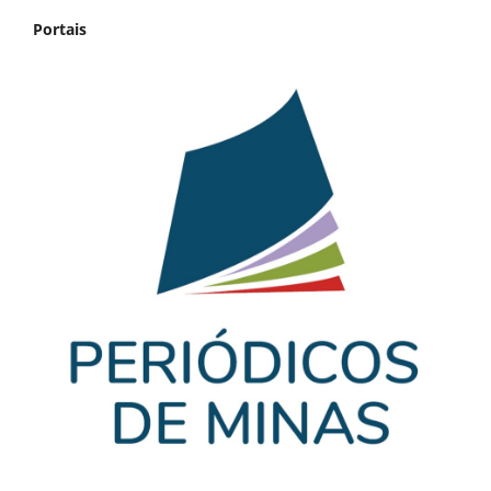
Portais