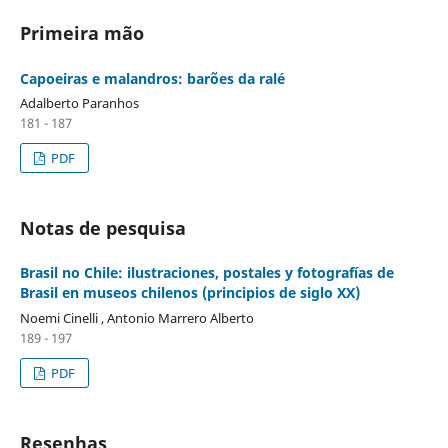
Primeira mão
Capoeiras e malandros: barões da ralé
Adalberto Paranhos
181 - 187
PDF
Notas de pesquisa
Brasil no Chile: ilustraciones, postales y fotografías de
Brasil en museos chilenos (principios de siglo XX)
Noemi Cinelli , Antonio Marrero Alberto
189 - 197
PDF
Resenhas