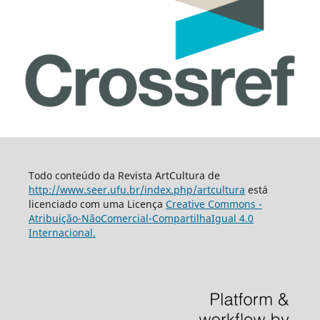
Todo conteúdo da Revista ArtCultura de
http://www.seer.ufu.br/index.php/artcultura
está
licenciado com uma Licença
Creative Commons -
Atribuição-NãoComercial-CompartilhaIgual 4.0
Internacional.