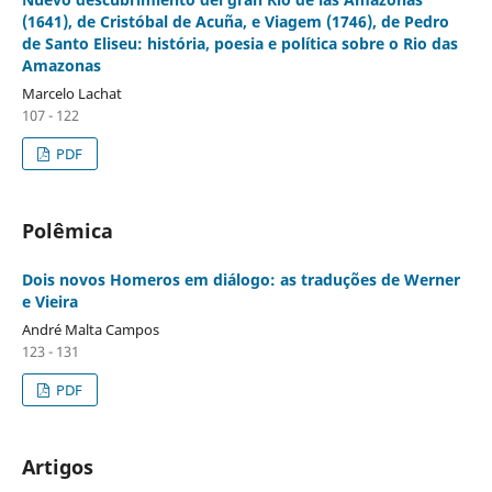
(1641), de Cristóbal de Acuña, e Viagem (1746), de Pedro
de Santo Eliseu: história, poesia e política sobre o Rio das
Amazonas
Marcelo Lachat
107 - 122
PDF
Polêmica
Dois novos Homeros em diálogo: as traduções de Werner
e Vieira
André Malta Campos
123 - 131
PDF
Artigos