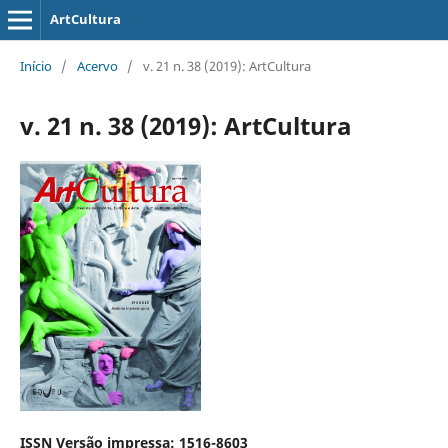
ArtCultura
Início
/
Acervo
/
v. 21 n. 38 (2019): ArtCultura
v. 21 n. 38 (2019): ArtCultura
ISSN Versão impressa: 1516-8603