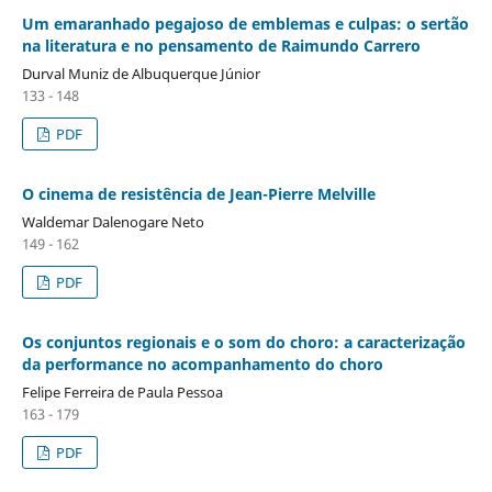
Um emaranhado pegajoso de emblemas e culpas: o sertão
na literatura e no pensamento de Raimundo Carrero
Durval Muniz de Albuquerque Júnior
133 - 148
PDF
O cinema de resistência de Jean-Pierre Melville
Waldemar Dalenogare Neto
149 - 162
PDF
Os conjuntos regionais e o som do choro: a caracterização
da performance no acompanhamento do choro
Felipe Ferreira de Paula Pessoa
163 - 179
PDF