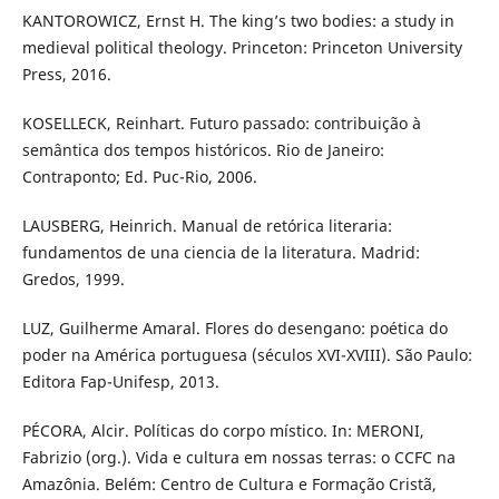
KANTOROWICZ, Ernst H. The king’s two bodies: a study in
medieval political theology. Princeton: Princeton University
Press, 2016.
KOSELLECK, Reinhart. Futuro passado: contribuição à
semântica dos tempos históricos. Rio de Janeiro:
Contraponto; Ed. Puc-Rio, 2006.
LAUSBERG, Heinrich. Manual de retórica literaria:
fundamentos de una ciencia de la literatura. Madrid:
Gredos, 1999.
LUZ, Guilherme Amaral. Flores do desengano: poética do
poder na América portuguesa (séculos XVI-XVIII). São Paulo:
Editora Fap-Unifesp, 2013.
PÉCORA, Alcir. Políticas do corpo místico. In: MERONI,
Fabrizio (org.). Vida e cultura em nossas terras: o CCFC na
Amazônia. Belém: Centro de Cultura e Formação Cristã,