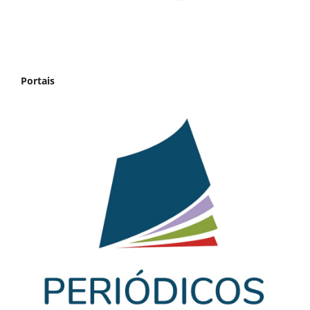
Portais