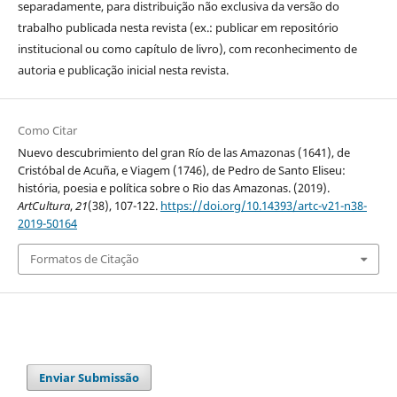
separadamente, para distribuição não exclusiva da versão do
trabalho publicada nesta revista (ex.: publicar em repositório
institucional ou como capítulo de livro), com reconhecimento de
autoria e publicação inicial nesta revista.
Como Citar
Nuevo descubrimiento del gran Río de las Amazonas (1641), de
Cristóbal de Acuña, e Viagem (1746), de Pedro de Santo Eliseu:
história, poesia e política sobre o Rio das Amazonas. (2019).
ArtCultura
,
21
(38), 107-122.
https://doi.org/10.14393/artc-v21-n38-
2019-50164
Formatos de Citação
Enviar Submissão