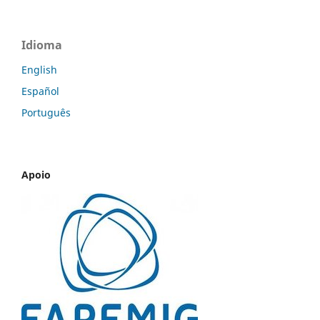
Idioma
English
Español
Português
Apoio