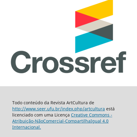
Todo conteúdo da Revista ArtCultura de
http://www.seer.ufu.br/index.php/artcultura
está
licenciado com uma Licença
Creative Commons -
Atribuição-NãoComercial-CompartilhaIgual 4.0
Internacional.