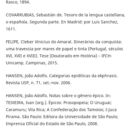
Rasco, 1894.
COVARRUBIAS, Sebastián de. Tesoro de la lengua castellana,
o española. Segunda parte. En Madrid: por Luis Sanchez,
1611.
FELIPE, Cleber Vinicius do Amaral. Itinerários da conquista:
uma travessia por mares de papel e tinta (Portugal, séculos
XVI, XVII e XVIII). Tese (Doutorado em História) – IFCH-
Unicamp, Campinas, 2015.
HANSEN, João Adolfo. Categorias epidíticas da ekphrasis.
Revista USP, n. 71, set.-nov. 2006.
HANSEN, João Adolfo. Notas sobre o gênero épico. In:
TEIXEIRA, Ivan (org.). Épicos: Prosopopeia; O Uruguai;
Caramuru; Vila Rica; A Confederação dos Tamoios; I-Juca
Pirama. São Paulo: Editora da Universidade de São Paulo;
Imprensa Oficial do Estado de São Paulo, 2008.