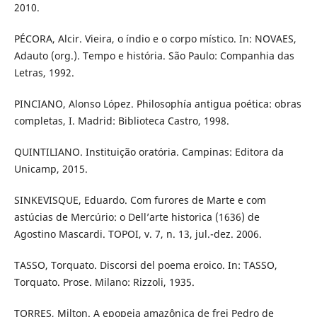
2010.
PÉCORA, Alcir. Vieira, o índio e o corpo místico. In: NOVAES,
Adauto (org.). Tempo e história. São Paulo: Companhia das
Letras, 1992.
PINCIANO, Alonso López. Philosophía antigua poética: obras
completas, I. Madrid: Biblioteca Castro, 1998.
QUINTILIANO. Instituição oratória. Campinas: Editora da
Unicamp, 2015.
SINKEVISQUE, Eduardo. Com furores de Marte e com
astúcias de Mercúrio: o Dell’arte historica (1636) de
Agostino Mascardi. TOPOI, v. 7, n. 13, jul.-dez. 2006.
TASSO, Torquato. Discorsi del poema eroico. In: TASSO,
Torquato. Prose. Milano: Rizzoli, 1935.
TORRES, Milton. A epopeia amazônica de frei Pedro de