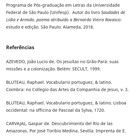
Programa de Pós-graduação em Letras da Universidade
Federal de São Paulo (Unifesp). Autor do livro
Saudades de
Lídia e Armido, poema atribuído a Bernardo Vieira Ravasco
:
estudo e edição. São Paulo: Alameda, 2018.
Referências
AZEVEDO, João Lucio de. Os jesuítas no Grão-Pará: suas
missões e a colonização. Belém: SECULT, 1999.
BLUTEAU, Raphael. Vocabulario portuguez, & latino.
Coimbra: no Collegio das Artes da Companhia de Jesus, v. 3.
BLUTEAU, Raphael. Vocabulario portuguez, & latino. Lisboa
occidental: na officina de Pascoal da Sylva, 1720.
CARVAJAL, Gaspar de. Descubrimiento del Río de las
Amazonas. Por José Toribio Medina. Sevilla: Imprenta de E.