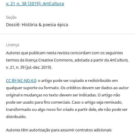
v. 21 n. 38 (2019): ArtCultura
Seção
Dossiê: História & poesia épica
Licença
Autores que publicam nesta revista concordam com os seguintes
termos da licença Creative Commons, adotada a partir da
ArtCultura
,
v. 21, n. 39 (jul.-dez. 2019).
CC BY-NC-ND 4.0
: o artigo pode ser copiado e redistribuído em
qualquer suporte ou formato. Os créditos devem ser dados ao autor
original e mudanças no texto devem ser indicadas. O artigo não
pode ser usado para fins comerciais. Caso o artigo seja remixado,
transformado ou algo novo for criado a partir dele, ele não pode ser
distribuído.
Autores têm autorização para assumir contratos adicionais