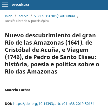
ArtCultura
Início
/
Acervo
/
v. 21 n. 38 (2019): ArtCultura
/
Dossiê: História & poesia épica
Nuevo descubrimiento del gran
Río de las Amazonas (1641), de
Cristóbal de Acuña, e Viagem
(1746), de Pedro de Santo Eliseu:
história, poesia e política sobre o
Rio das Amazonas
Marcelo Lachat
DOI:
https://doi.org/10.14393/artc-v21-n38-2019-50164