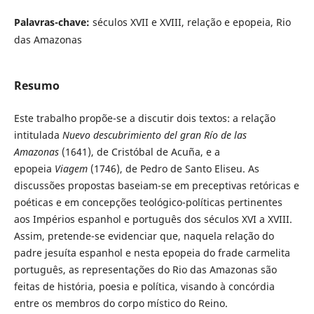
Palavras-chave:
séculos XVII e XVIII, relação e epopeia, Rio
das Amazonas
Resumo
Este trabalho propõe-se a discutir dois textos: a relação
intitulada
Nuevo descubrimiento del gran Río de las
Amazonas
(1641), de Cristóbal de Acuña, e a
epopeia
Viagem
(1746), de Pedro de Santo Eliseu. As
discussões propostas baseiam-se em preceptivas retóricas e
poéticas e em concepções teológico-políticas pertinentes
aos Impérios espanhol e português dos séculos XVI a XVIII.
Assim, pretende-se evidenciar que, naquela relação do
padre jesuíta espanhol e nesta epopeia do frade carmelita
português, as representações do Rio das Amazonas são
feitas de história, poesia e política, visando à concórdia
entre os membros do corpo místico do Reino.