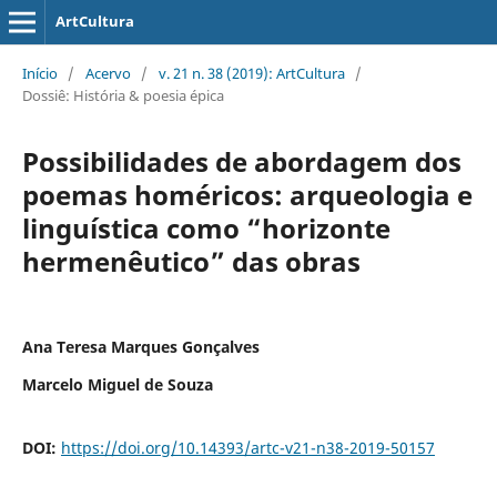
ArtCultura
Início
/
Acervo
/
v. 21 n. 38 (2019): ArtCultura
/
Dossiê: História & poesia épica
Possibilidades de abordagem dos
poemas homéricos: arqueologia e
linguística como “horizonte
hermenêutico” das obras
Ana Teresa Marques Gonçalves
Marcelo Miguel de Souza
DOI:
https://doi.org/10.14393/artc-v21-n38-2019-50157