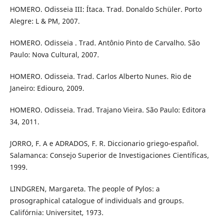
HOMERO. Odisseia III: Ítaca. Trad. Donaldo Schüler. Porto
Alegre: L & PM, 2007.
HOMERO. Odisseia . Trad. Antônio Pinto de Carvalho. São
Paulo: Nova Cultural, 2007.
HOMERO. Odisseia. Trad. Carlos Alberto Nunes. Rio de
Janeiro: Ediouro, 2009.
HOMERO. Odisseia. Trad. Trajano Vieira. São Paulo: Editora
34, 2011.
JORRO, F. A e ADRADOS, F. R. Diccionario griego-español.
Salamanca: Consejo Superior de Investigaciones Científicas,
1999.
LINDGREN, Margareta. The people of Pylos: a
prosographical catalogue of individuals and groups.
Califórnia: Universitet, 1973.