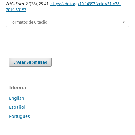
ArtCultura
,
21
(38), 25-41.
https://doi.org/10.14393/artc-v21-n38-
2019-50157
Formatos de Citação
Enviar Submissão
Idioma
English
Español
Português