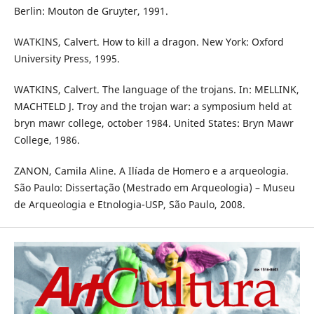
Berlin: Mouton de Gruyter, 1991.
WATKINS, Calvert. How to kill a dragon. New York: Oxford
University Press, 1995.
WATKINS, Calvert. The language of the trojans. In: MELLINK,
MACHTELD J. Troy and the trojan war: a symposium held at
bryn mawr college, october 1984. United States: Bryn Mawr
College, 1986.
ZANON, Camila Aline. A Ilíada de Homero e a arqueologia.
São Paulo: Dissertação (Mestrado em Arqueologia) – Museu
de Arqueologia e Etnologia-USP, São Paulo, 2008.