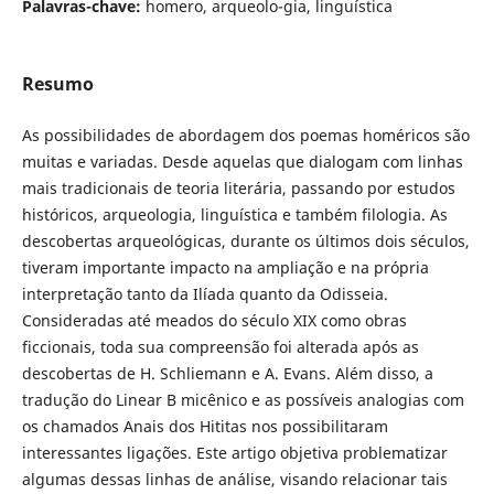
Palavras-chave:
homero, arqueolo-gia, linguística
Resumo
As possibilidades de abordagem dos poemas homéricos são
muitas e variadas. Desde aquelas que dialogam com linhas
mais tradicionais de teoria literária, passando por estudos
históricos, arqueologia, linguística e também filologia. As
descobertas arqueológicas, durante os últimos dois séculos,
tiveram importante impacto na ampliação e na própria
interpretação tanto da Ilíada quanto da Odisseia.
Consideradas até meados do século XIX como obras
ficcionais, toda sua compreensão foi alterada após as
descobertas de H. Schliemann e A. Evans. Além disso, a
tradução do Linear B micênico e as possíveis analogias com
os chamados Anais dos Hititas nos possibilitaram
interessantes ligações. Este artigo objetiva problematizar
algumas dessas linhas de análise, visando relacionar tais