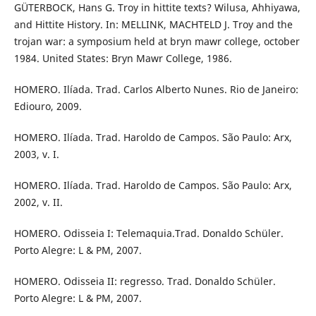
GÜTERBOCK, Hans G. Troy in hittite texts? Wilusa, Ahhiyawa,
and Hittite History. In: MELLINK, MACHTELD J. Troy and the
trojan war: a symposium held at bryn mawr college, october
1984. United States: Bryn Mawr College, 1986.
HOMERO. Ilíada. Trad. Carlos Alberto Nunes. Rio de Janeiro:
Ediouro, 2009.
HOMERO. Ilíada. Trad. Haroldo de Campos. São Paulo: Arx,
2003, v. I.
HOMERO. Ilíada. Trad. Haroldo de Campos. São Paulo: Arx,
2002, v. II.
HOMERO. Odisseia I: Telemaquia.Trad. Donaldo Schüler.
Porto Alegre: L & PM, 2007.
HOMERO. Odisseia II: regresso. Trad. Donaldo Schüler.
Porto Alegre: L & PM, 2007.