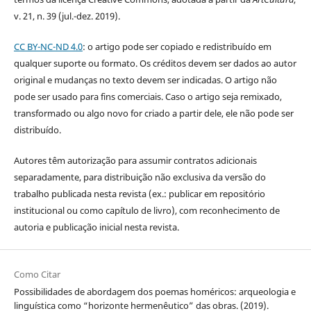
v. 21, n. 39 (jul.-dez. 2019).
CC BY-NC-ND 4.0
: o artigo pode ser copiado e redistribuído em
qualquer suporte ou formato. Os créditos devem ser dados ao autor
original e mudanças no texto devem ser indicadas. O artigo não
pode ser usado para fins comerciais. Caso o artigo seja remixado,
transformado ou algo novo for criado a partir dele, ele não pode ser
distribuído.
Autores têm autorização para assumir contratos adicionais
separadamente, para distribuição não exclusiva da versão do
trabalho publicada nesta revista (ex.: publicar em repositório
institucional ou como capítulo de livro), com reconhecimento de
autoria e publicação inicial nesta revista.
Como Citar
Possibilidades de abordagem dos poemas homéricos: arqueologia e
linguística como “horizonte hermenêutico” das obras. (2019).