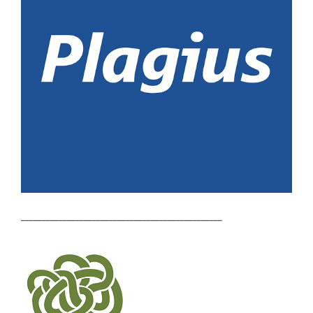
________________________________________________