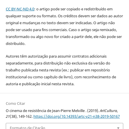
CC BY-NC-ND 4.0
: o artigo pode ser copiado e redistribuído em
qualquer suporte ou formato. Os créditos devem ser dados ao autor
original e mudanças no texto devem ser indicadas. O artigo não
pode ser usado para fins comerciais. Caso o artigo seja remixado,
transformado ou algo novo for criado a partir dele, ele não pode ser
distribuído.
Autores têm autorização para assumir contratos adicionais
separadamente, para distribuição não exclusiva da versão do
trabalho publicada nesta revista (ex.: publicar em repositório
institucional ou como capítulo de livro), com reconhecimento de
autoria e publicação inicial nesta revista.
Como Citar
O cinema de resistência de Jean-Pierre Melville . (2019).
ArtCultura
,
21
(38), 149-162.
https://doi.org/10.14393/artc-v21-n38-2019-50167
Formatos de Citação