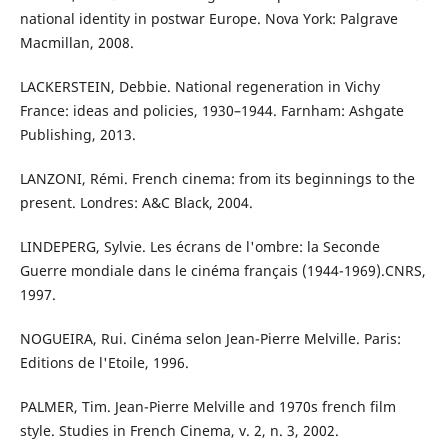
national identity in postwar Europe. Nova York: Palgrave
Macmillan, 2008.
LACKERSTEIN, Debbie. National regeneration in Vichy
France: ideas and policies, 1930–1944. Farnham: Ashgate
Publishing, 2013.
LANZONI, Rémi. French cinema: from its beginnings to the
present. Londres: A&C Black, 2004.
LINDEPERG, Sylvie. Les écrans de l'ombre: la Seconde
Guerre mondiale dans le cinéma français (1944-1969).CNRS,
1997.
NOGUEIRA, Rui. Cinéma selon Jean-Pierre Melville. Paris:
Editions de l'Etoile, 1996.
PALMER, Tim. Jean-Pierre Melville and 1970s french film
style. Studies in French Cinema, v. 2, n. 3, 2002.