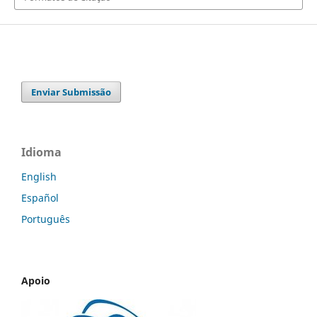
Enviar Submissão
Idioma
English
Español
Português
Apoio