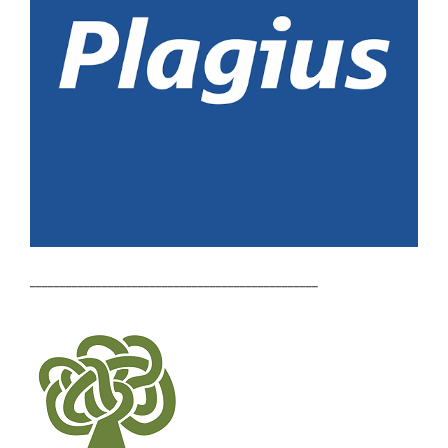
________________________________________________