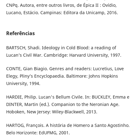
CNPq. Autora, entre outros livros, de Épica II : Ovídio,
Lucano, Estácio. Campinas: Editora da Unicamp, 2016.
Referências
BARTSCH, Shadi. Ideology in Cold Blood: a reading of
Lucan’s Civil War. Cambridge: Harvard University, 1997.
CONTE, Gian Biagio. Genres and readers: Lucretius, Love
Elegy, Pliny’s Encyclopaedia. Baltimore: Johns Hopkins
University, 1994.
HARDIE, Philip. Lucan's Bellum Civile. In: BUCKLEY, Emma e
DINTER, Martin (ed.). Companion to the Neronian Age.
Hoboken, New Jersey: Wiley-Blackwell, 2013.
HARTOG, François. A história de Homero a Santo Agostinho.
Belo Horizonte: EdUFMG, 2001.