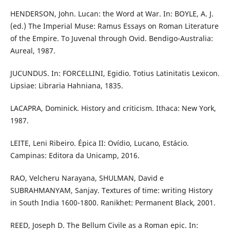
HENDERSON, John. Lucan: the Word at War. In: BOYLE, A. J.
(ed.) The Imperial Muse: Ramus Essays on Roman Literature
of the Empire. To Juvenal through Ovid. Bendigo-Australia:
Aureal, 1987.
JUCUNDUS. In: FORCELLINI, Egidio. Totius Latinitatis Lexicon.
Lipsiae: Libraria Hahniana, 1835.
LACAPRA, Dominick. History and criticism. Ithaca: New York,
1987.
LEITE, Leni Ribeiro. Épica II: Ovídio, Lucano, Estácio.
Campinas: Editora da Unicamp, 2016.
RAO, Velcheru Narayana, SHULMAN, David e
SUBRAHMANYAM, Sanjay. Textures of time: writing History
in South India 1600-1800. Ranikhet: Permanent Black, 2001.
REED, Joseph D. The Bellum Civile as a Roman epic. In: