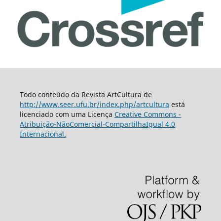
Todo conteúdo da Revista ArtCultura de
http://www.seer.ufu.br/index.php/artcultura
está
licenciado com uma Licença
Creative Commons -
Atribuição-NãoComercial-CompartilhaIgual 4.0
Internacional.