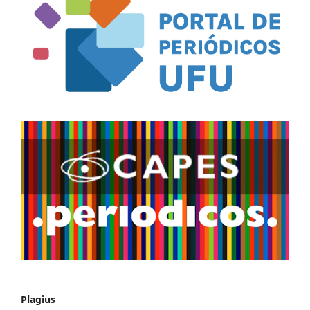
Plagius