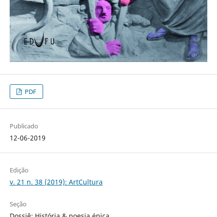
PDF
Publicado
12-06-2019
Edição
v. 21 n. 38 (2019): ArtCultura
Seção
Dossiê: História & poesia épica