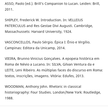
ASSO, Paolo (ed.). Brill’s Companion to Lucan. Leiden: Brill,
2011.
SHIPLEY, Frederick W. Introduction. In: VELLEIUS
PATERCULUS and Res Gestae Divi Augusti. Cambridge,
Massachussets: Harvard University, 1924.
VASCONCELLOS, Paulo Sérgio. Épica I: Ênio e Virgílio.
Campinas: Editora da Unicamp, 2014.
VIEIRA, Brunno Vinicius Gonçalves. A epopeia histórica em
Roma de Névio a Lucano. In: SILVA, Gilvan Ventura da e
LEITE, Leni Ribeiro. As múltiplas faces do discurso em Roma:
textos, inscrições, imagens. Vitória: Edufes, 2013.
WOODMAN, Anthony John. Rhetoric in classical
historiography: Four Studies. London/New York: Routledge,
1988.