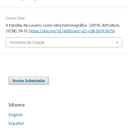
Como Citar
A Farsália, de Lucano, como obra historiográfica . (2019).
ArtCultura
,
21
(38), 59-72.
https://doi.org/10.14393/artc-v21-n38-2019-50159
Formatos de Citação
Enviar Submissão
Idioma
English
Español