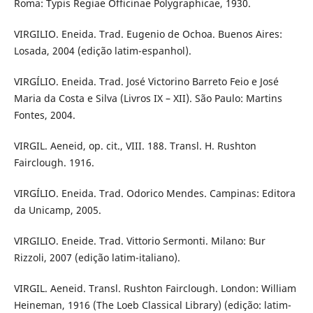
Roma: Typis Regiae Officinae Polygraphicae, 1930.
VIRGILIO. Eneida. Trad. Eugenio de Ochoa. Buenos Aires:
Losada, 2004 (edição latim-espanhol).
VIRGÍLIO. Eneida. Trad. José Victorino Barreto Feio e José
Maria da Costa e Silva (Livros IX – XII). São Paulo: Martins
Fontes, 2004.
VIRGIL. Aeneid, op. cit., VIII. 188. Transl. H. Rushton
Fairclough. 1916.
VIRGÍLIO. Eneida. Trad. Odorico Mendes. Campinas: Editora
da Unicamp, 2005.
VIRGILIO. Eneide. Trad. Vittorio Sermonti. Milano: Bur
Rizzoli, 2007 (edição latim-italiano).
VIRGIL. Aeneid. Transl. Rushton Fairclough. London: William
Heineman, 1916 (The Loeb Classical Library) (edição: latim-