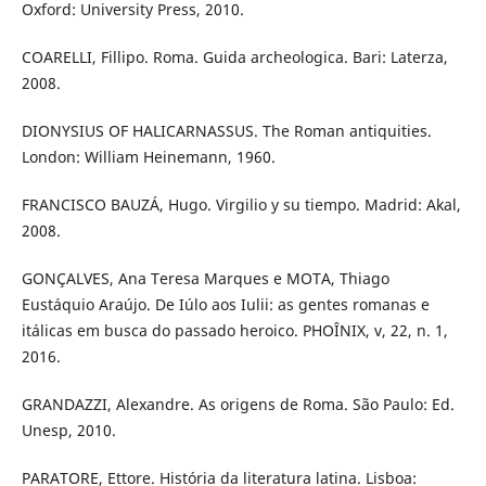
Oxford: University Press, 2010.
COARELLI, Fillipo. Roma. Guida archeologica. Bari: Laterza,
2008.
DIONYSIUS OF HALICARNASSUS. The Roman antiquities.
London: William Heinemann, 1960.
FRANCISCO BAUZÁ, Hugo. Virgilio y su tiempo. Madrid: Akal,
2008.
GONÇALVES, Ana Teresa Marques e MOTA, Thiago
Eustáquio Araújo. De Iúlo aos Iulii: as gentes romanas e
itálicas em busca do passado heroico. PHOÎNIX, v, 22, n. 1,
2016.
GRANDAZZI, Alexandre. As origens de Roma. São Paulo: Ed.
Unesp, 2010.
PARATORE, Ettore. História da literatura latina. Lisboa: