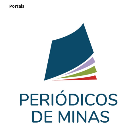
Portais