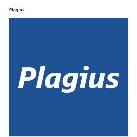
Plagius