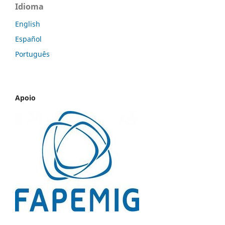
Idioma
English
Español
Português
Apoio