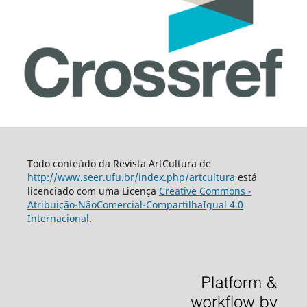
Todo conteúdo da Revista ArtCultura de
http://www.seer.ufu.br/index.php/artcultura
está
licenciado com uma Licença
Creative Commons -
Atribuição-NãoComercial-CompartilhaIgual 4.0
Internacional.