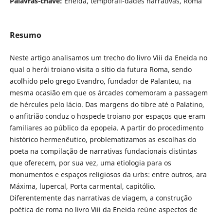
Palavras-chave:
Eneida, temporali-dades narrativas, Roma
Resumo
Neste artigo analisamos um trecho do livro Viii da Eneida no
qual o herói troiano visita o sítio da futura Roma, sendo
acolhido pelo grego Evandro, fundador de Palanteu, na
mesma ocasião em que os árcades comemoram a passagem
de hércules pelo lácio. Das margens do tibre até o Palatino,
o anfitrião conduz o hospede troiano por espaços que eram
familiares ao público da epopeia. A partir do procedimento
histórico hermenêutico, problematizamos as escolhas do
poeta na compilação de narrativas fundacionais distintas
que oferecem, por sua vez, uma etiologia para os
monumentos e espaços religiosos da urbs: entre outros, ara
Máxima, lupercal, Porta carmental, capitólio.
Diferentemente das narrativas de viagem, a construção
poética de roma no livro Viii da Eneida reúne aspectos de