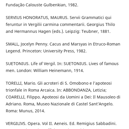
Fundação Calouste Gulbenkian, 1982.
SERVIUS HONORATUS, MAURUS. Servii Grammatici qui
feruntur in Vergilii carmina commentarii. Georgius Thilo
and Hermannus Hagen (eds.). Leipzig: Teubner, 1881.
SMALL, Jocelyn Penny. Cacus and Marsyas in Etruco-Roman
Legend. Princeton: University Press, 1982.
SUETONIUS. Life of Vergil. In: SUETONIUS. Lives of famous
men. London: William Heinemann, 1914.
TORELLI, Mario. Gli acroteri di S. Omobono e l’apoteosi
trionfale in Roma Arcaica. In: ABBONDANZA, Letizia;
COARELLI, Filippo. Apoteosi da Uomini a Dei: Il Mausoleo di
Adriano. Roma, Museo Nazionale di Castel Sant’Angelo.
Roma: Munus, 2014.
VERGILIVS. Opera. Vol II. Aeneis. Ed. Remigius Sabbadini.